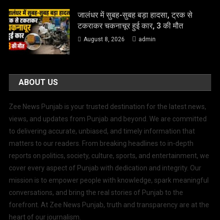
जालंधर में सुबह-सुबह बड़ा हादसा, ट्रक से
टकराकर चकनाचूर हुई कार, 3 की मौत
August 8, 2026
admin
ABOUT US
Zee News Punjab is your trusted destination for the latest news,
views, and updates from Punjab and beyond. We are committed
to delivering accurate, unbiased, and timely information that
matters to our readers. From breaking headlines to in-depth
reports on politics, society, culture, sports, and entertainment, we
cover every aspect of Punjab with dedication and integrity. Our
mission is to empower people with knowledge, spark meaningful
conversations, and bring the real stories of Punjab to the
forefront. At Zee News Punjab, truth and transparency are at the
heart of our journalism.