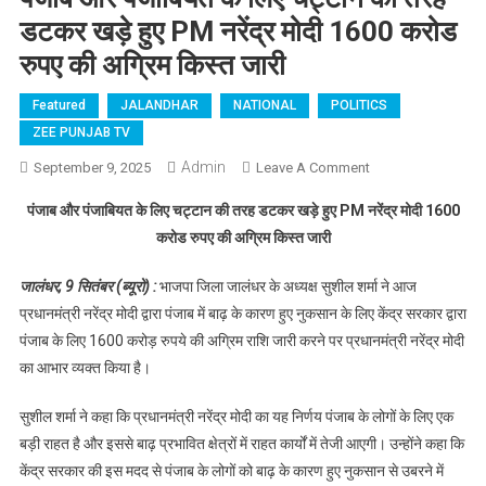
डटकर खड़े हुए PM नरेंद्र मोदी 1600 करोड
रुपए की अग्रिम किस्त जारी
Featured
JALANDHAR
NATIONAL
POLITICS
ZEE PUNJAB TV
Admin
September 9, 2025
Leave A Comment
On पंजाब और
पंजाबियत के लिए
पंजाब और पंजाबियत के लिए चट्टान की तरह डटकर खड़े हुए PM नरेंद्र मोदी 1600
चट्टान की तरह
करोड रुपए की अग्रिम किस्त जारी
डटकर खड़े हुए PM
नरेंद्र मोदी 1600
जालंधर, 9 सितंबर (ब्यूरो) :
भाजपा जिला जालंधर के अध्यक्ष सुशील शर्मा ने आज
करोड रुपए की
प्रधानमंत्री नरेंद्र मोदी द्वारा पंजाब में बाढ़ के कारण हुए नुकसान के लिए केंद्र सरकार द्वारा
अग्रिम किस्त जारी
पंजाब के लिए 1600 करोड़ रुपये की अग्रिम राशि जारी करने पर प्रधानमंत्री नरेंद्र मोदी
का आभार व्यक्त किया है।
सुशील शर्मा ने कहा कि प्रधानमंत्री नरेंद्र मोदी का यह निर्णय पंजाब के लोगों के लिए एक
बड़ी राहत है और इससे बाढ़ प्रभावित क्षेत्रों में राहत कार्यों में तेजी आएगी। उन्होंने कहा कि
केंद्र सरकार की इस मदद से पंजाब के लोगों को बाढ़ के कारण हुए नुकसान से उबरने में