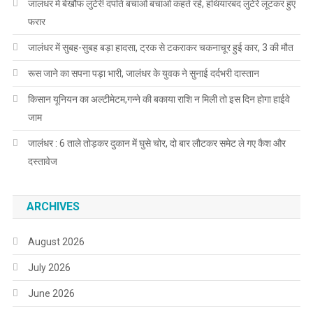
जालंधर में बेखौफ लुटेरे! दंपति बचाओ बचाओ कहते रहे, हथियारबंद लुटेरे लूटकर हुए
फरार
जालंधर में सुबह-सुबह बड़ा हादसा, ट्रक से टकराकर चकनाचूर हुई कार, 3 की मौत
रूस जाने का सपना पड़ा भारी, जालंधर के युवक ने सुनाई दर्दभरी दास्तान
किसान यूनियन का अल्टीमेटम,गन्ने की बकाया राशि न मिली तो इस दिन होगा हाईवे
जाम
जालंधर : 6 ताले तोड़कर दुकान में घुसे चोर, दो बार लौटकर समेट ले गए कैश और
दस्तावेज
ARCHIVES
August 2026
July 2026
June 2026