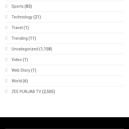
Sports
(83)
Technology
(21)
Travel
(1)
Trending
(11)
Uncategorized
(1,158)
Video
(1)
Web Story
(1)
World
(6)
ZEE PUNJAB TV
(2,505)