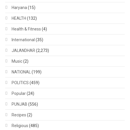
Haryana
(15)
HEALTH
(132)
Health & Fitness
(4)
International
(35)
JALANDHAR
(2,273)
Music
(2)
NATIONAL
(199)
POLITICS
(459)
Popular
(24)
PUNJAB
(556)
Recipes
(2)
Religious
(485)