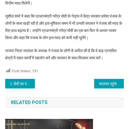
वित्तीय मदद मिलेगी।
सुशील शर्मा ने कहा कि प्रधानमंत्री नरेंद्र मोदी के नेतृत्व में केंद्र सरकार हमेशा पंजाब के
लोगों के साथ खड़ी रही है और इस मुश्किल समय में भी उनकी सरकार ने पंजाब की मदद के
लिए हाथ बढ़ाया है। उन्होंने प्रधानमंत्री नरेंद्र मोदी का एक बार फिर से आभार व्यक्त
किया और कहा कि पंजाब के लोग इस मदद को कभी नहीं भूलेंगे।
भाजपा जिला जालंधर के अध्यक्ष ने पंजाब के लोगों से अपील की है कि वे बाढ़ प्रभावित
क्षेत्रों में राहत कार्यों में सहयोग करें और सरकार के साथ मिलकर काम करें।
Post Views:
191
Post navigation
मोदी का पंजाबियों का दर्द समज शुरुआती कार्यो के लिए 16 सौ करोड़ देने पर धन्यवाद
जालंधर पहुंचे Radha Swami डेरा ब्यास के मुखी बाबा गुरिंदर सिंह ढिल्लों,दर्शनों के लिए हजारों की गिनती में पहुंचे श्रद्धालु, देखें वीडियो
RELATED POSTS