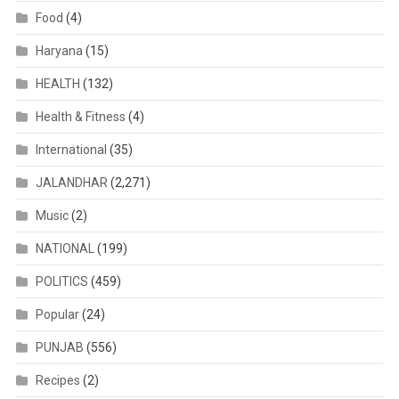
Food
(4)
Haryana
(15)
HEALTH
(132)
Health & Fitness
(4)
International
(35)
JALANDHAR
(2,271)
Music
(2)
NATIONAL
(199)
POLITICS
(459)
Popular
(24)
PUNJAB
(556)
Recipes
(2)