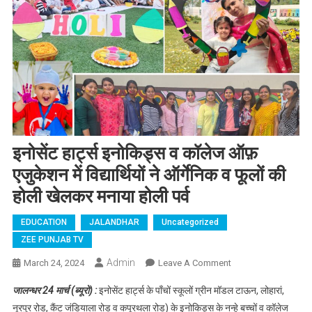
इनोसेंट हार्ट्स इनोकिड्स व कॉलेज ऑफ़
एजुकेशन में विद्यार्थियों ने ऑर्गेनिक व फूलों की
होली खेलकर मनाया होली पर्व
EDUCATION
JALANDHAR
Uncategorized
ZEE PUNJAB TV
Admin
March 24, 2024
Leave A Comment
On इनोसेंट हार्ट्स
इनोकिड्स व कॉलेज ऑफ़
जालन्धर 24 मार्च (ब्यूरो) :
इनोसेंट हार्ट्स के पाँचों स्कूलों ग्रीन मॉडल टाऊन, लोहारां,
एजुकेशन में विद्यार्थियों ने
नूरपुर रोड, कैंट जंडियाला रोड व कपूरथला रोड) के इनोकिड्स के नन्हे बच्चों व कॉलेज
ऑर्गेनिक व फूलों की होली