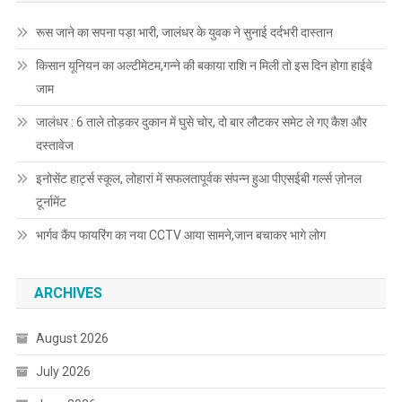
रूस जाने का सपना पड़ा भारी, जालंधर के युवक ने सुनाई दर्दभरी दास्तान
किसान यूनियन का अल्टीमेटम,गन्ने की बकाया राशि न मिली तो इस दिन होगा हाईवे
जाम
जालंधर : 6 ताले तोड़कर दुकान में घुसे चोर, दो बार लौटकर समेट ले गए कैश और
दस्तावेज
इनोसेंट हार्ट्स स्कूल, लोहारां में सफलतापूर्वक संपन्न हुआ पीएसईबी गर्ल्स ज़ोनल
टूर्नामेंट
भार्गव कैंप फायरिंग का नया CCTV आया सामने,जान बचाकर भागे लोग
ARCHIVES
August 2026
July 2026