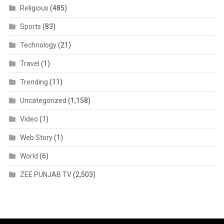
Religious
(485)
Sports
(83)
Technology
(21)
Travel
(1)
Trending
(11)
Uncategorized
(1,158)
Video
(1)
Web Story
(1)
World
(6)
ZEE PUNJAB TV
(2,503)