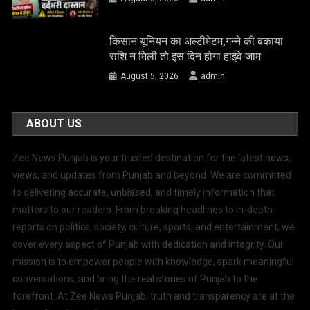
किसान यूनियन का अल्टीमेटम,गन्ने की बकाया
राशि न मिली तो इस दिन होगा हाईवे जाम
August 5, 2026
admin
ABOUT US
Zee News Punjab is your trusted destination for the latest news,
views, and updates from Punjab and beyond. We are committed
to delivering accurate, unbiased, and timely information that
matters to our readers. From breaking headlines to in-depth
reports on politics, society, culture, sports, and entertainment, we
cover every aspect of Punjab with dedication and integrity. Our
mission is to empower people with knowledge, spark meaningful
conversations, and bring the real stories of Punjab to the
forefront. At Zee News Punjab, truth and transparency are at the