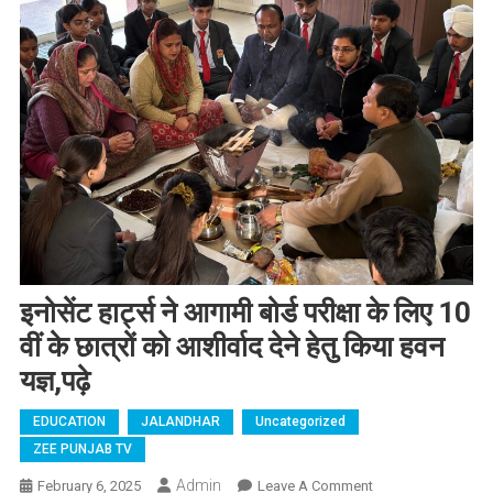
इनोसेंट हार्ट्स ने आगामी बोर्ड परीक्षा के लिए 10
वीं के छात्रों को आशीर्वाद देने हेतु किया हवन
यज्ञ,पढ़े
EDUCATION
JALANDHAR
Uncategorized
ZEE PUNJAB TV
Admin
February 6, 2025
Leave A Comment
On इनोसेंट हार्ट्स ने