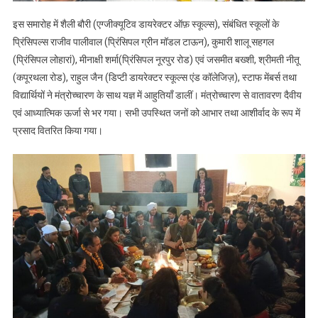
इस समारोह में शैली बौरी (एग्जीक्यूटिव डायरेक्टर ऑफ़ स्कूल्स), संबंधित स्कूलों के
प्रिंसिपल्स राजीव पालीवाल (प्रिंसिपल ग्रीन मॉडल टाऊन), कुमारी शालू सहगल
(प्रिंसिपल लोहारां), मीनाक्षी शर्मा(प्रिंसिपल नूरपुर रोड) एवं जसमीत बख्शी, श्रीमती नीतू
(कपूरथला रोड), राहुल जैन (डिप्टी डायरेक्टर स्कूल्स एंड कॉलेजिज़), स्टाफ मेंबर्स तथा
विद्यार्थियों ने मंत्रोच्चारण के साथ यज्ञ में आहुतियाँ डालीं। मंत्रोच्चारण से वातावरण दैवीय
एवं आध्यात्मिक ऊर्जा से भर गया। सभी उपस्थित जनों को आभार तथा आशीर्वाद के रूप में
प्रसाद वितरित किया गया।