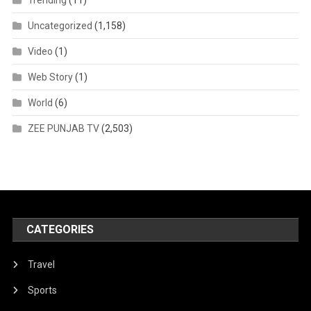
Uncategorized
(1,158)
Video
(1)
Web Story
(1)
World
(6)
ZEE PUNJAB TV
(2,503)
CATEGORIES
Travel
Sports