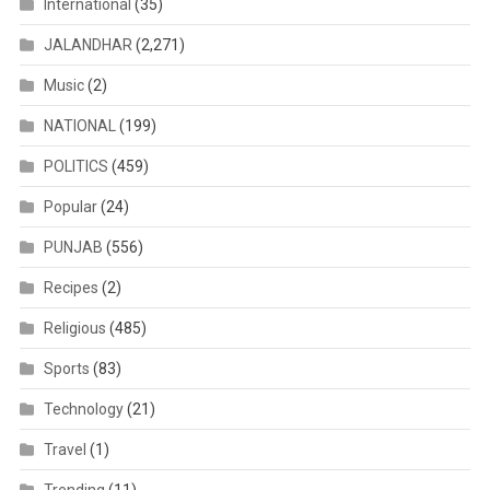
International
(35)
JALANDHAR
(2,271)
Music
(2)
NATIONAL
(199)
POLITICS
(459)
Popular
(24)
PUNJAB
(556)
Recipes
(2)
Religious
(485)
Sports
(83)
Technology
(21)
Travel
(1)
Trending
(11)