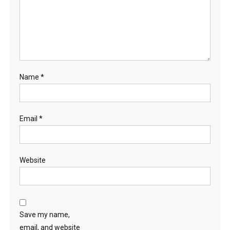
Name
*
Email
*
Website
Save my name,
email, and website