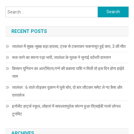
Search for:
RECENT POSTS
जालंधर में सुबह-सुबह बड़ा हादसा, ट्रक से टकराकर चकनाचूर हुई कार, 3 की मौत
रूस जाने का सपना पड़ा भारी, जालंधर के युवक ने सुनाई दर्दभरी दास्तान
किसान यूनियन का अल्टीमेटम,गन्ने की बकाया राशि न मिली तो इस दिन होगा हाईवे
जाम
जालंधर : 6 ताले तोड़कर दुकान में घुसे चोर, दो बार लौटकर समेट ले गए कैश और
दस्तावेज
इनोसेंट हार्ट्स स्कूल, लोहारां में सफलतापूर्वक संपन्न हुआ पीएसईबी गर्ल्स ज़ोनल
टूर्नामेंट
ARCHIVES