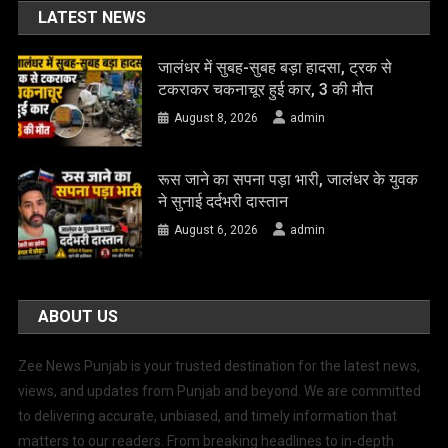
LATEST NEWS
जालंधर में सुबह-सुबह बड़ा हादसा, ट्रक से
टकराकर चकनाचूर हुई कार, 3 की मौत
August 8, 2026
admin
रूस जाने का सपना पड़ा भारी, जालंधर के युवक
ने सुनाई दर्दभरी दास्तान
August 6, 2026
admin
ABOUT US
Zee News Punjab is your trusted destination for the latest news,
views, and updates from Punjab and beyond. We are committed
to delivering accurate, unbiased, and timely information that
matters to our readers. From breaking headlines to in-depth