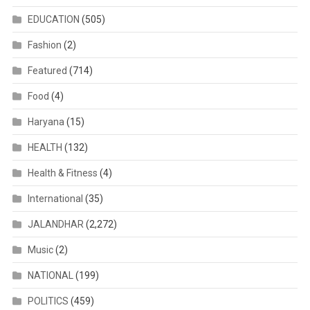
EDUCATION
(505)
Fashion
(2)
Featured
(714)
Food
(4)
Haryana
(15)
HEALTH
(132)
Health & Fitness
(4)
International
(35)
JALANDHAR
(2,272)
Music
(2)
NATIONAL
(199)
POLITICS
(459)