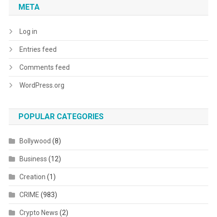
META
Log in
Entries feed
Comments feed
WordPress.org
POPULAR CATEGORIES
Bollywood
(8)
Business
(12)
Creation
(1)
CRIME
(983)
Crypto News
(2)