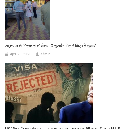
अमृतपाल की गिरफ्तारी को लेकर IG सुखचैन गिल ने किए बड़े खुलासे
April 23, 2023
admin
US Visa Crackdown , ट्रंप प्रशासन का सख्त कदम, 85 हजार वीजा रद्द,H1-B