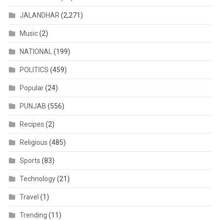
JALANDHAR
(2,271)
Music
(2)
NATIONAL
(199)
POLITICS
(459)
Popular
(24)
PUNJAB
(556)
Recipes
(2)
Religious
(485)
Sports
(83)
Technology
(21)
Travel
(1)
Trending
(11)