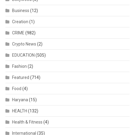
Business
(12)
Creation
(1)
CRIME
(982)
Crypto News
(2)
EDUCATION
(505)
Fashion
(2)
Featured
(714)
Food
(4)
Haryana
(15)
HEALTH
(132)
Health & Fitness
(4)
International
(35)