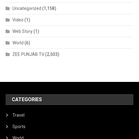
Uncategorized
(1,158)
Video
(1)
Web Story
(1)
World
(6)
ZEE PUNJAB TV
(2,503)
CATEGORIES
Travel
Sports
World