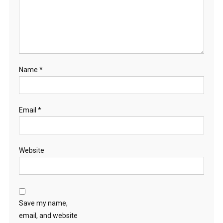
Name
*
Email
*
Website
Save my name,
email, and website