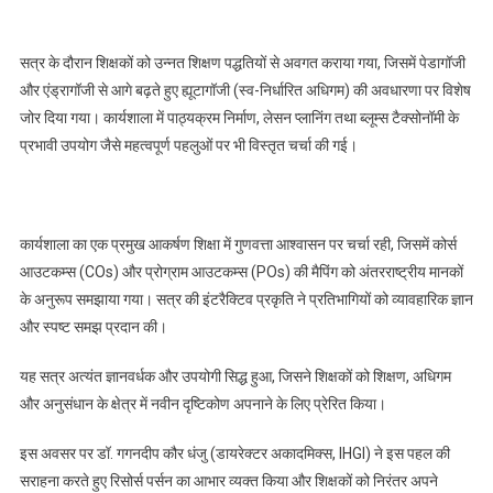
सत्र के दौरान शिक्षकों को उन्नत शिक्षण पद्धतियों से अवगत कराया गया, जिसमें पेडागॉजी
और एंड्रागॉजी से आगे बढ़ते हुए ह्यूटागॉजी (स्व-निर्धारित अधिगम) की अवधारणा पर विशेष
जोर दिया गया। कार्यशाला में पाठ्यक्रम निर्माण, लेसन प्लानिंग तथा ब्लूम्स टैक्सोनॉमी के
प्रभावी उपयोग जैसे महत्वपूर्ण पहलुओं पर भी विस्तृत चर्चा की गई।
कार्यशाला का एक प्रमुख आकर्षण शिक्षा में गुणवत्ता आश्वासन पर चर्चा रही, जिसमें कोर्स
आउटकम्स (COs) और प्रोग्राम आउटकम्स (POs) की मैपिंग को अंतरराष्ट्रीय मानकों
के अनुरूप समझाया गया। सत्र की इंटरैक्टिव प्रकृति ने प्रतिभागियों को व्यावहारिक ज्ञान
और स्पष्ट समझ प्रदान की।
यह सत्र अत्यंत ज्ञानवर्धक और उपयोगी सिद्ध हुआ, जिसने शिक्षकों को शिक्षण, अधिगम
और अनुसंधान के क्षेत्र में नवीन दृष्टिकोण अपनाने के लिए प्रेरित किया।
इस अवसर पर डॉ. गगनदीप कौर धंजु (डायरेक्टर अकादमिक्स, IHGI) ने इस पहल की
सराहना करते हुए रिसोर्स पर्सन का आभार व्यक्त किया और शिक्षकों को निरंतर अपने