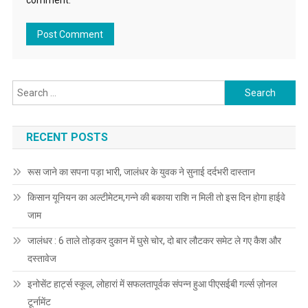
comment.
Search for:
RECENT POSTS
रूस जाने का सपना पड़ा भारी, जालंधर के युवक ने सुनाई दर्दभरी दास्तान
किसान यूनियन का अल्टीमेटम,गन्ने की बकाया राशि न मिली तो इस दिन होगा हाईवे
जाम
जालंधर : 6 ताले तोड़कर दुकान में घुसे चोर, दो बार लौटकर समेट ले गए कैश और
दस्तावेज
इनोसेंट हार्ट्स स्कूल, लोहारां में सफलतापूर्वक संपन्न हुआ पीएसईबी गर्ल्स ज़ोनल
टूर्नामेंट