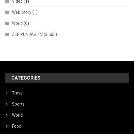
Video
(1)
Web Story
(1)
World
(6)
ZEE PUNJAB TV
(2,503)
CATEGORIES
Travel
Sports
World
Food