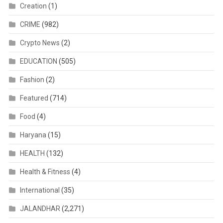
Creation
(1)
CRIME
(982)
Crypto News
(2)
EDUCATION
(505)
Fashion
(2)
Featured
(714)
Food
(4)
Haryana
(15)
HEALTH
(132)
Health & Fitness
(4)
International
(35)
JALANDHAR
(2,271)