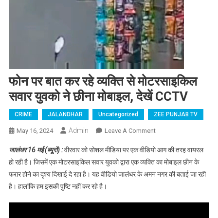
फोन पर बात कर रहे व्यक्ति से मोटरसाइकिल
सवार युवको ने छीना मोबाइल, देखें CCTV
CRIME
JALANDHAR
Uncategorized
ZEE PUNJAB TV
Admin
May 16, 2024
Leave A Comment
On फोन पर बात कर रहे
व्यक्ति से मोटरसाइकिल
जालंधर 16 मई (ब्यूरो) :
वीरवार को सोशल मीडिया पर एक वीडियो आग की तरह वायरल
सवार युवको ने छीना
हो रही है। जिसमें एक मोटरसाइकिल सवार युवको द्वारा एक व्यक्ति का मोबाइल छीन के
मोबाइल, देखें CCTV
फरार होने का दृश्य दिखाई दे रहा है। यह वीडियो जालंधर के अमन नगर की बताई जा रही
है। हालांकि हम इसकी पुष्टि नहीं कर रहे है।