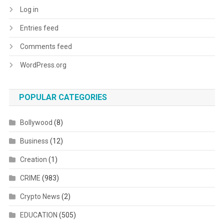
Log in
Entries feed
Comments feed
WordPress.org
POPULAR CATEGORIES
Bollywood
(8)
Business
(12)
Creation
(1)
CRIME
(983)
Crypto News
(2)
EDUCATION
(505)