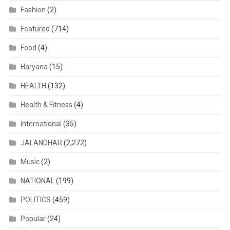
Fashion
(2)
Featured
(714)
Food
(4)
Haryana
(15)
HEALTH
(132)
Health & Fitness
(4)
International
(35)
JALANDHAR
(2,272)
Music
(2)
NATIONAL
(199)
POLITICS
(459)
Popular
(24)