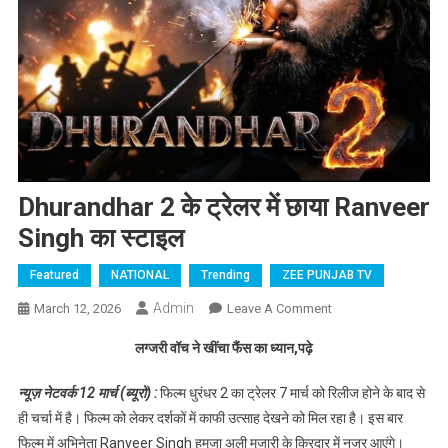
Dhurandhar 2 के ट्रेलर में छाया Ranveer
Singh का स्टाइल
Featured
NATIONAL
Trending
ZEE PUNJAB TV
Admin
March 12, 2026
Leave A Comment
On Dhurandhar 2
के ट्रेलर में छाया
लग्जरी वॉच ने खींचा फैंस का ध्यान,पढ़े
Ranveer Singh का
स्टाइल
न्यूज़ नेटवर्क 12 मार्च (ब्यूरो) :
फिल्म धुरंधर 2 का ट्रेलर 7 मार्च को रिलीज होने के बाद से
ही चर्चा में है। फिल्म को लेकर दर्शकों में काफी उत्साह देखने को मिल रहा है। इस बार
फिल्म में अभिनेता Ranveer Singh हमजा अली मजारी के किरदार में नजर आएंगे।