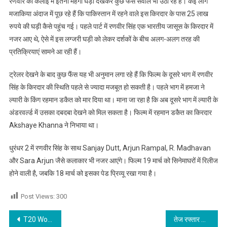
रणवीर की कलाई में इतनी महंगी घड़ी देखकर कुछ फैंस सवाल भी उठा रहे हैं। कई लोग
मजाकिया अंदाज में पूछ रहे हैं कि पाकिस्तान में रहने वाले इस किरदार के पास 25 लाख
रुपये की घड़ी कैसे पहुंच गई। पहले पार्ट में रणवीर सिंह एक भारतीय जासूस के किरदार में
नजर आए थे, ऐसे में इस लग्जरी घड़ी को लेकर दर्शकों के बीच अलग-अलग तरह की
प्रतिक्रियाएं सामने आ रही हैं।
ट्रेलर देखने के बाद कुछ फैंस यह भी अनुमान लगा रहे हैं कि फिल्म के दूसरे भाग में रणवीर
सिंह के किरदार की स्थिति पहले से ज्यादा मजबूत हो सकती है। पहले भाग में हमजा ने
ल्यारी के किंग रहमान डकैत को मार दिया था। माना जा रहा है कि अब दूसरे भाग में ल्यारी के
अंडरवर्ल्ड में उसका दबदबा देखने को मिल सकता है। फिल्म में रहमान डकैत का किरदार
Akshaye Khanna ने निभाया था।
धुरंधर 2 में रणवीर सिंह के साथ Sanjay Dutt, Arjun Rampal, R. Madhavan
और Sara Arjun जैसे कलाकार भी नजर आएंगे। फिल्म 19 मार्च को सिनेमाघरों में रिलीज
होने वाली है, जबकि 18 मार्च को इसका पेड प्रिव्यू रखा गया है।
Post Views:
300
Post navigation
T20 World Cup Celebration के दौरान गर्लफ्रेंड संग डांस करते दिखे हार्दिक पांड्या
तेज रफ्तार सफारी कार ने बाइक को मारी टक्कर