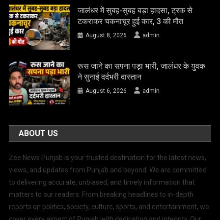
जालंधर में सुबह-सुबह बड़ा हादसा, ट्रक से
टकराकर चकनाचूर हुई कार, 3 की मौत
August 8, 2026
admin
रूस जाने का सपना पड़ा भारी, जालंधर के युवक
ने सुनाई दर्दभरी दास्तान
August 6, 2026
admin
ABOUT US
Zee News Punjab is your trusted destination for the latest news,
views, and updates from Punjab and beyond. We are committed
to delivering accurate, unbiased, and timely information that
matters to our readers. From breaking headlines to in-depth
reports on politics, society, culture, sports, and entertainment, we
cover every aspect of Punjab with dedication and integrity. Our