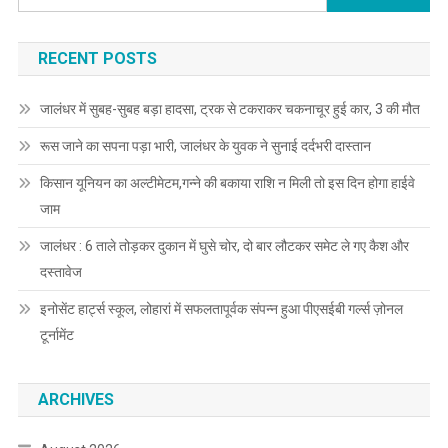
RECENT POSTS
जालंधर में सुबह-सुबह बड़ा हादसा, ट्रक से टकराकर चकनाचूर हुई कार, 3 की मौत
रूस जाने का सपना पड़ा भारी, जालंधर के युवक ने सुनाई दर्दभरी दास्तान
किसान यूनियन का अल्टीमेटम,गन्ने की बकाया राशि न मिली तो इस दिन होगा हाईवे
जाम
जालंधर : 6 ताले तोड़कर दुकान में घुसे चोर, दो बार लौटकर समेट ले गए कैश और
दस्तावेज
इनोसेंट हार्ट्स स्कूल, लोहारां में सफलतापूर्वक संपन्न हुआ पीएसईबी गर्ल्स ज़ोनल
टूर्नामेंट
ARCHIVES