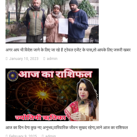
अगर आप भी विदेश जाने के लिए जा रहे है ट्रेवल एजेंट के पास,तो आपके लिए जरूरी खबर
January 10, 2023
admin
आज का दिन देगा कुछ नए अनुभव,पारिवारिक जीवन सुखद रहेगा,जाने आज का राशिफल
February 9, 2025
admin