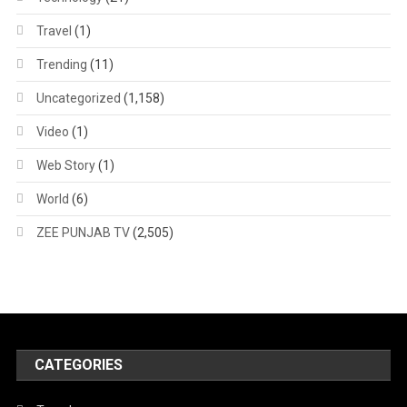
Travel
(1)
Trending
(11)
Uncategorized
(1,158)
Video
(1)
Web Story
(1)
World
(6)
ZEE PUNJAB TV
(2,505)
CATEGORIES