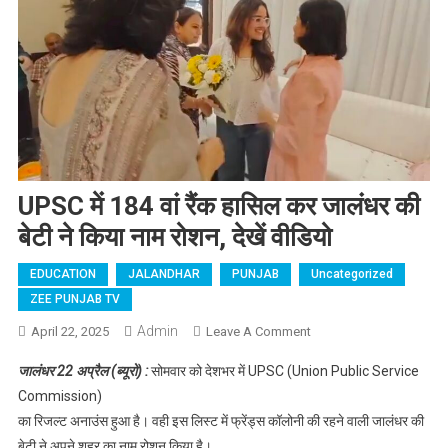
UPSC में 184 वां रैंक हासिल कर जालंधर की
बेटी ने किया नाम रोशन, देखें वीडियो
EDUCATION
JALANDHAR
PUNJAB
Uncategorized
ZEE PUNJAB TV
Admin
April 22, 2025
Leave A Comment
On UPSC में 184 वां रैंक
हासिल कर जालंधर की
जालंधर 22 अप्रैल (ब्यूरो) :
सोमवार को देशभर में UPSC (Union Public Service
बेटी ने किया नाम रोशन,
Commission)
देखें वीडियो
का रिजल्ट अनाउंस हुआ है। वही इस लिस्ट में फ्रेंड्स कॉलोनी की रहने वाली जालंधर की
बेटी ने अपने शहर का नाम रोशन किया है।