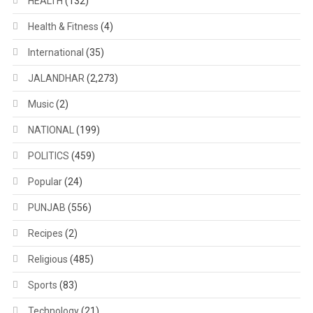
HEALTH
(132)
Health & Fitness
(4)
International
(35)
JALANDHAR
(2,273)
Music
(2)
NATIONAL
(199)
POLITICS
(459)
Popular
(24)
PUNJAB
(556)
Recipes
(2)
Religious
(485)
Sports
(83)
Technology
(21)