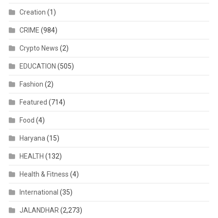
Creation
(1)
CRIME
(984)
Crypto News
(2)
EDUCATION
(505)
Fashion
(2)
Featured
(714)
Food
(4)
Haryana
(15)
HEALTH
(132)
Health & Fitness
(4)
International
(35)
JALANDHAR
(2,273)