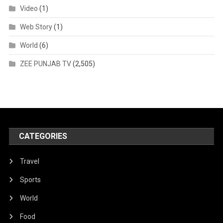
Video
(1)
Web Story
(1)
World
(6)
ZEE PUNJAB TV
(2,505)
CATEGORIES
Travel
Sports
World
Food