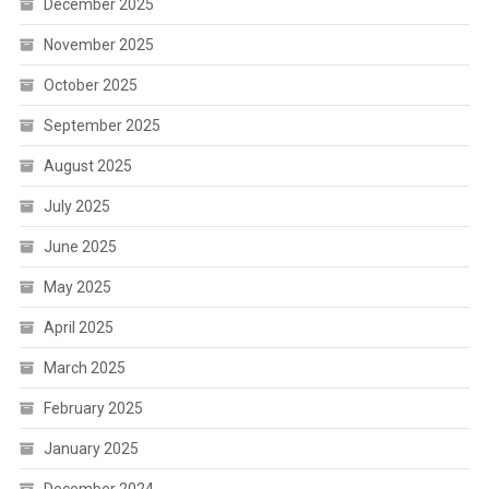
December 2025
November 2025
October 2025
September 2025
August 2025
July 2025
June 2025
May 2025
April 2025
March 2025
February 2025
January 2025
December 2024