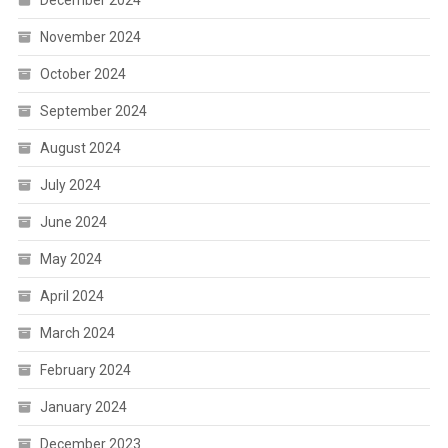
November 2024
October 2024
September 2024
August 2024
July 2024
June 2024
May 2024
April 2024
March 2024
February 2024
January 2024
December 2023