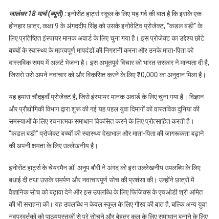
स्कूल के छात्र ने
जालंधर 18 मार्च (ब्यूरो) :
इनोसेंट हार्ट्स स्कूल के लिए यह गर्व की बात है कि इसके एक
जीता इंस्पायर मानक
होनहार छात्र, कक्षा 9 के अंगददीप सिंह को उसके इनोवेटिव प्रोजेक्ट, “कडल बडी” के
अवार्ड : प्राप्त की
लिए प्रतिष्ठित इंस्पायर मानक अवार्ड के लिए चुना गया है। इस प्रोजेक्ट का उद्देश्य छोटे
₹10,000 की राशि,पढ़े
बच्चों के स्वास्थ्य के महत्वपूर्ण मापदंडों की निगरानी करना और उनके माता-पिता को
वास्तविक समय में अलर्ट भेजना है। इस अभूतपूर्व विचार को भारत सरकार ने मान्यता दी है,
जिससे उसे अपने नवाचार को और विकसित करने के लिए ₹10,000 का अनुदान मिला है।
यह हमारा चौदहवाँ प्रोजेक्ट है, जिसे इंस्पायर मानक अवार्ड के लिए चुना गया है। विज्ञान
और प्रौद्योगिकी विभाग द्वारा शुरू की गई यह पहल युवा दिमागों को वास्तविक दुनिया की
समस्याओं के लिए रचनात्मक समाधान विकसित करने के लिए प्रोत्साहित करती है।
“कडल बडी” प्रोजेक्ट बच्चों की स्वास्थ्य देखभाल और माता-पिता की जागरूकता बढ़ाने
की अपनी क्षमता के लिए उल्लेखनीय है।
इनोसेंट हार्ट्स के चेयरमैन डॉ. अनूप बौरी ने अंगद को इस उल्लेखनीय उपलब्धि के लिए
बधाई दी तथा उसके समर्पण और नवाचारपूर्ण सोच की प्रशंसा की। उन्होंने छात्रों में
वैज्ञानिक सोच को बढ़ावा देने और इस उपलब्धि के लिए फिजिक्स के एचओडी श्री अमित
की भी सराहना की। यह उपलब्धि न केवल स्कूल के लिए गौरव की बात है, बल्कि अन्य युवा
नवप्रवर्तकों को पाठ्यपुस्तकों से परे सोचने और बेहतर कल के लिए समाधान बनाने के लिए