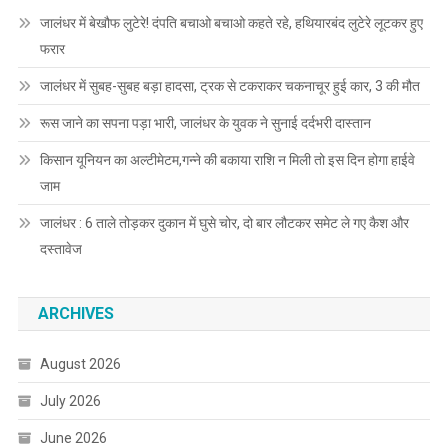
जालंधर में बेखौफ लुटेरे! दंपति बचाओ बचाओ कहते रहे, हथियारबंद लुटेरे लूटकर हुए
फरार
जालंधर में सुबह-सुबह बड़ा हादसा, ट्रक से टकराकर चकनाचूर हुई कार, 3 की मौत
रूस जाने का सपना पड़ा भारी, जालंधर के युवक ने सुनाई दर्दभरी दास्तान
किसान यूनियन का अल्टीमेटम,गन्ने की बकाया राशि न मिली तो इस दिन होगा हाईवे
जाम
जालंधर : 6 ताले तोड़कर दुकान में घुसे चोर, दो बार लौटकर समेट ले गए कैश और
दस्तावेज
ARCHIVES
August 2026
July 2026
June 2026