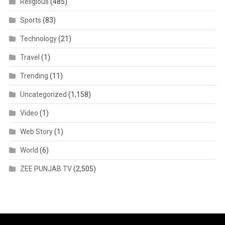
Religious
(485)
Sports
(83)
Technology
(21)
Travel
(1)
Trending
(11)
Uncategorized
(1,158)
Video
(1)
Web Story
(1)
World
(6)
ZEE PUNJAB TV
(2,505)