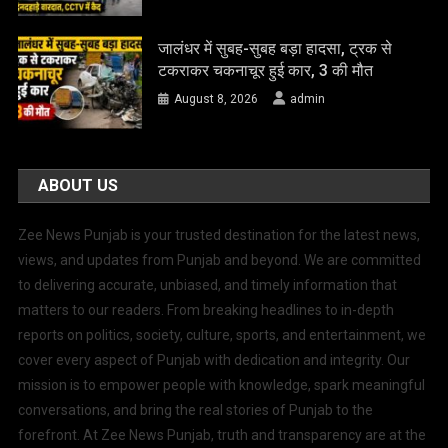
जालंधर में सुबह-सुबह बड़ा हादसा, ट्रक से
टकराकर चकनाचूर हुई कार, 3 की मौत
August 8, 2026
admin
ABOUT US
Zee News Punjab is your trusted destination for the latest news,
views, and updates from Punjab and beyond. We are committed
to delivering accurate, unbiased, and timely information that
matters to our readers. From breaking headlines to in-depth
reports on politics, society, culture, sports, and entertainment, we
cover every aspect of Punjab with dedication and integrity. Our
mission is to empower people with knowledge, spark meaningful
conversations, and bring the real stories of Punjab to the
forefront. At Zee News Punjab, truth and transparency are at the