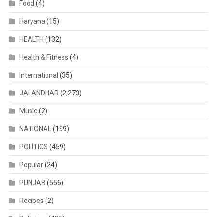
Food
(4)
Haryana
(15)
HEALTH
(132)
Health & Fitness
(4)
International
(35)
JALANDHAR
(2,273)
Music
(2)
NATIONAL
(199)
POLITICS
(459)
Popular
(24)
PUNJAB
(556)
Recipes
(2)