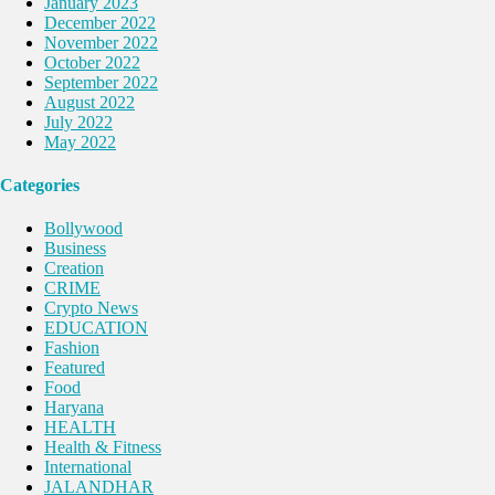
January 2023
December 2022
November 2022
October 2022
September 2022
August 2022
July 2022
May 2022
Categories
Bollywood
Business
Creation
CRIME
Crypto News
EDUCATION
Fashion
Featured
Food
Haryana
HEALTH
Health & Fitness
International
JALANDHAR