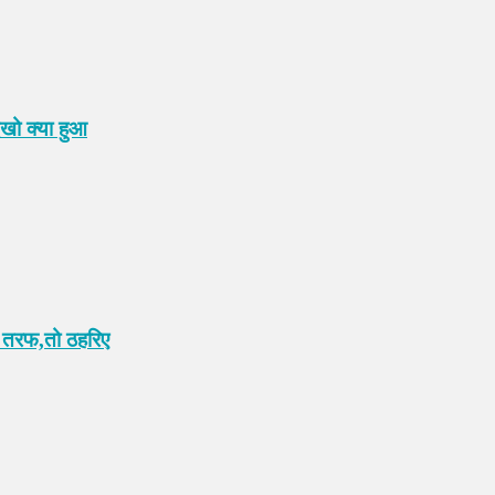
ेखो क्या हुआ
ी तरफ,तो ठहरिए