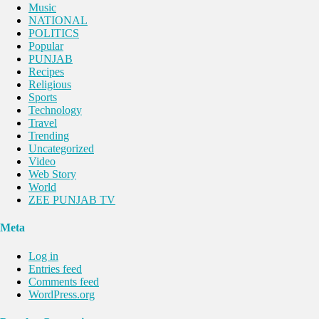
Music
NATIONAL
POLITICS
Popular
PUNJAB
Recipes
Religious
Sports
Technology
Travel
Trending
Uncategorized
Video
Web Story
World
ZEE PUNJAB TV
Meta
Log in
Entries feed
Comments feed
WordPress.org