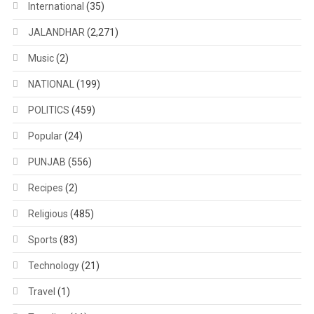
International
(35)
JALANDHAR
(2,271)
Music
(2)
NATIONAL
(199)
POLITICS
(459)
Popular
(24)
PUNJAB
(556)
Recipes
(2)
Religious
(485)
Sports
(83)
Technology
(21)
Travel
(1)