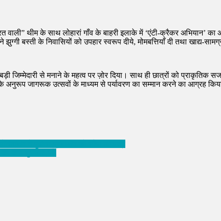
ारत वाली” थीम के साथ लोहारां गाँव के बाहरी इलाके में ‘एंटी-क्रैकर अभियान’
ने झुग्गी बस्ती के निवासियों को उपहार स्वरूप दीये, मोमबत्तियाँ दी तथा खाद्य-साम
को बड़ी जिम्मेदारी से मनाने के महत्व पर ज़ोर दिया। साथ ही छात्रों को प्राक
के अनुरूप जागरूक उत्सवों के माध्यम से पर्यावरण का सम्मान करने का आग्रह कि
एसोसिएशन ने पुलिस प्रशाशन को सौंपा मांगपत्र
न की करी शुरुआत,पढ़े