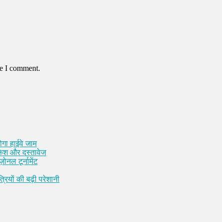
me I comment.
ोगा हाईवे जाम
 कैश और दस्तावेज
़ोनल टूर्नामेंट
रियों की बढ़ी परेशानी