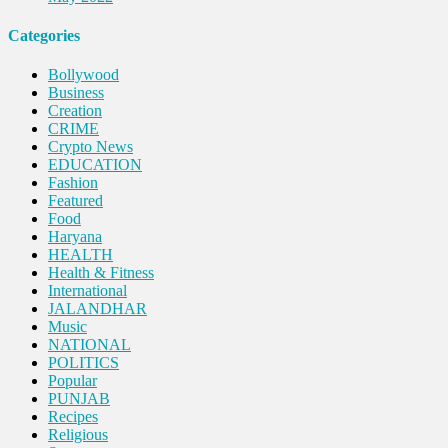
Categories
Bollywood
Business
Creation
CRIME
Crypto News
EDUCATION
Fashion
Featured
Food
Haryana
HEALTH
Health & Fitness
International
JALANDHAR
Music
NATIONAL
POLITICS
Popular
PUNJAB
Recipes
Religious