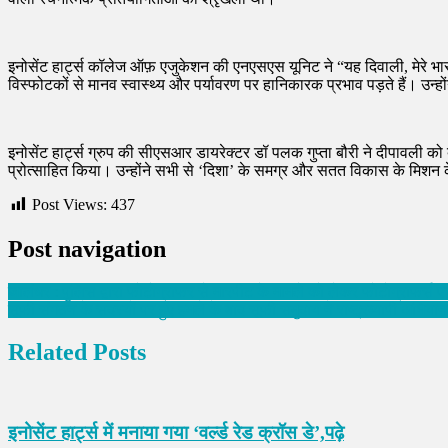
इनोसेंट हार्ट्स कॉलेज ऑफ़ एजुकेशन की एनएसएस यूनिट ने “यह दिवाली, मेरे भ
विस्फोटकों से मानव स्वास्थ्य और पर्यावरण पर हानिकारक प्रभाव पड़ते हैं। उन्हों
इनोसेंट हार्ट्स ग्रुप की सीएसआर डायरेक्टर डॉ पलक गुप्ता बौरी ने दीपावली 
प्रोत्साहित किया। उन्होंने सभी से ‘दिशा’ के समग्र और सतत विकास के मिशन 
Post Views:
437
Post navigation
जालंधर : पुलिस द्वारा फोटोग्राफर से मारपीट के मामले को लेकर फोटोग्राफर्स 
सूफी संगठन के सदस्यों पर हुए हमले के बाद सूफी समुदाय ने राष्ट्रव्यापी अभिया
Related Posts
इनोसेंट हार्ट्स में मनाया गया ‘वर्ल्ड रेड क्रॉस डे’,पढ़े