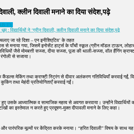
ीन दिवाली, क्लीन दिवाली मनाने का दिया संदेश,पढ़े
AB TV
 धूम : विद्यार्थियों ने ‘ग्रीन दिवाली, क्लीन दिवाली मनाने का दिया संदेश,पढ़े
ा चलाए जा रहे दिशा – एन इनीशिएटिव’ के तहत
ल्लास से मनाया गया, जिसमें इनोसेंट हार्ट्स के पाँचों स्कूल (ग्रीन मॉडल टाऊन, लो
गतिविधियों जैसे मोमबत्ती सज्जा, दीया सज्जा, पूजा की थाली-सज्जा, वॉल हैंगिंग क्राफ्
र रंगोली से सजाया।
 कैंडल्स मेकिंग तथा क्राफ्टी स्ट्रिंग से दीवार अलंकरण गतिविधियाँ करवाई गईं, विद्या
र कुकिंग तथा मेहंदी प्रतियोगिताएँ करवाई गईं।
े हुए उसके आध्यात्मिक व सामाजिक महत्व से अवगत करवाया। उन्होंने विद्यार्थियों को
 पटाखों का इस्तेमाल न करते हुए प्रदूषण-मुक्त दीपावली मनाने के लिए कहा।
यित्व और पारंपरिक मूल्यों पर केंद्रित करके मनाया। “हरित दिवाली” विषय के साथ य