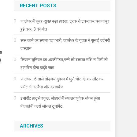
RECENT POSTS
जालंधर में सुबह-सुबह बड़ा हादसा, ट्रक से टकराकर चकनाचूर
हुई कार, 3 की मौत
रूस जाने का सपना पड़ा भारी, जालंधर के युवक ने सुनाई दर्दभरी
दास्तान
ेस
किसान यूनियन का अल्टीमेटम,गन्ने की बकाया राशि न मिली तो
ो
इस दिन होगा हाईवे जाम
जालंधर : 6 ताले तोड़कर दुकान में घुसे चोर, दो बार लौटकर
समेट ले गए कैश और दस्तावेज
इनोसेंट हार्ट्स स्कूल, लोहारां में सफलतापूर्वक संपन्न हुआ
पीएसईबी गर्ल्स ज़ोनल टूर्नामेंट
ARCHIVES