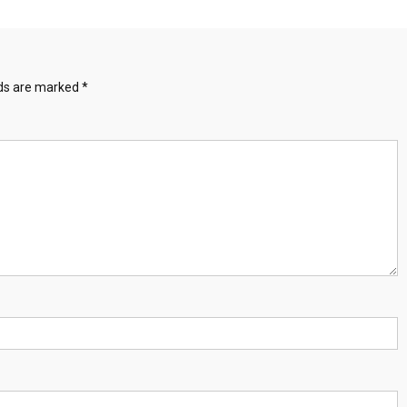
lds are marked
*