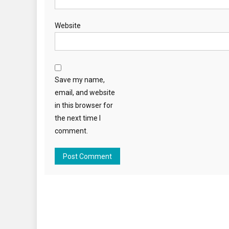
Website
Save my name,
email, and website
in this browser for
the next time I
comment.