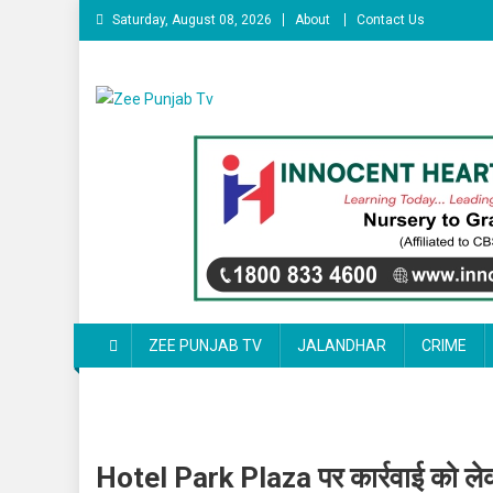
Skip to content
Saturday, August 08, 2026
About
Contact Us
Zee Punjab Tv
Latest News
ZEE PUNJAB TV
JALANDHAR
CRIME
Hotel Park Plaza पर कार्रवाई को लेक