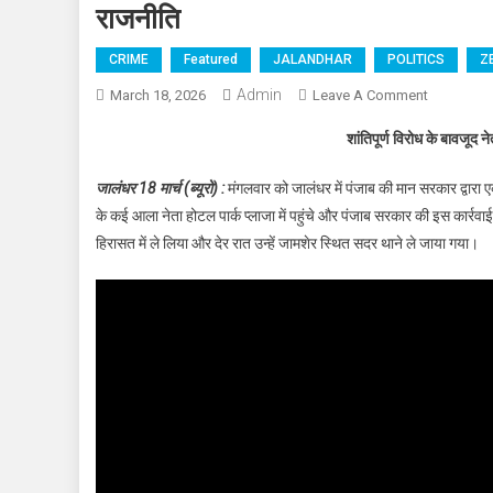
राजनीति
CRIME
Featured
JALANDHAR
POLITICS
Z
Admin
March 18, 2026
Leave A Comment
On Hotel Pa
शांतिपूर्ण विरोध के बावजूद न
जालंधर 18 मार्च (ब्यूरो) :
मंगलवार को जालंधर में पंजाब की मान सरकार द्वार
के कई आला नेता होटल पार्क प्लाजा में पहुंचे और पंजाब सरकार की इस कार्रवाई
हिरासत में ले लिया और देर रात उन्हें जामशेर स्थित सदर थाने ले जाया गया।