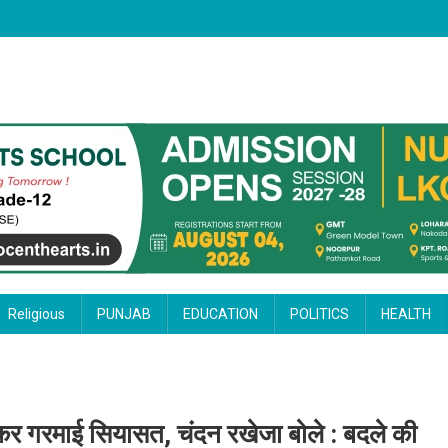
Religious
PUNJAB
EDUCATION
POLITICS
HEALTH
र गरमाई सियासत, चंदन रखेजा बोले : बदले की