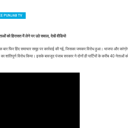
EE PUNJAB TV
rk Plaza पर कार्रवाई को लेकर गरमाई सियासत, चंदन रखेजा बोले : बदले की राजनीति
ेताओं को हिरासत में लेने पर उठे सवाल, देखें वीडियो
ा एक बार फिर हिंद समाचार समूह पर कार्रवाई की गई, जिसका जमकर विरोध हुआ। भाजपा और कांग्र
 का शांतिपूर्ण विरोध किया। इसके बावजूद पंजाब सरकार ने दोनों ही पार्टियों के करीब 40 नेताओं क