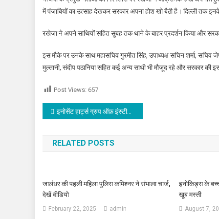
में पंजाबियों का उत्साह देखकर सरकार अपना होश खो बैठी है। दिल्ली तक इन
रखेजा ने अपने साथियों सहित सुबह तक थाने के बाहर प्रदर्शन किया और सरक
इस मौके पर उनके साथ महासचिव गुरमीत सिंह, उपाध्यक्ष सचिन शर्मा, सचिव जेपी
मुल्तानी, संदीप पठानिया सहित कई अन्य साथी भी मौजूद रहे और सरकार की
Post Views:
657
Post navigation
इनोसेंट हार्ट्स ग्रुप ऑफ़ इंस्टीट्यूशंस, लोहारां के विद्यार्थियों ने विश्वविद्यालय परीक्षाओं में शानदार प्रदर्शन कर संस्थान का नाम किया रोशन
RELATED POSTS
जालंधर की पहली महिला पुलिस कमिश्नर ने संभाला चार्ज,
इनोकिड्स के बच्चो
देखें वीडियो
खूब मस्ती
February 22, 2025
admin
August 7, 2