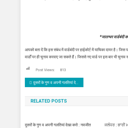
*जालन्धर वार्डबंदी 
आपको बता दें कि इस संबंध में वार्डबंदी पर हाईकोर्ट में याचिका दायर है। जि
वार्डों पर ही चुनाव करवाए जा सकते हैं। जिससे नए वार्ड पर इस बार भी चुनाव 
Post Views:
813
Post navigation
दुसरों के गुण व अपनी गलतियां देखा करो : नवजीत
RELATED POSTS
दुसरों के गुण व अपनी गलतियां देखा करो : नवजीत
ਜਲੰਧਰ : ਭਾਰੀ 