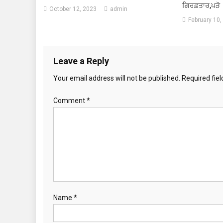
ਗਿਰਫ਼ਤਾਰ,ਪੜੋ
October 12, 2023
admin
February 10,
Leave a Reply
Your email address will not be published.
Required fie
Comment
*
Name
*