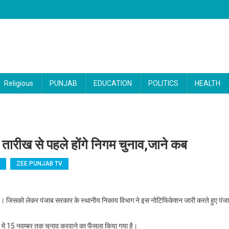
Religious
PUNJAB
EDUCATION
POLITICS
HEALTH
स तारीख से पहले होंगे निगम चुनाव,जाने कब
ZEE PUNJAB TV
 सहित पंजाब के पांच जिलों में इस तारीख से पहले होंगे निगम चुनाव,जाने कब
ा है। जिसको लेकर पंजाब सरकार के स्थानीय निकाय विभाग ने इस नोटिफिकेशन जारी करते हुए पंज
 में 15 नवम्बर तक चुनाव करवाने का फैंसला किया गया है।