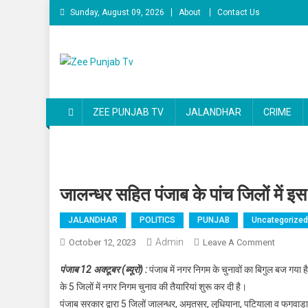
Skip to content
Sunday, August 09, 2026
About
Contact Us
Zee Punjab Tv
Latest News
ZEE PUNJAB TV
JALANDHAR
CRIME
जालन्धर सहित पंजाब के पांच जिलों में इ
JALANDHAR
POLITICS
PUNJAB
Uncategorized
Admin
October 12, 2023
Leave A Comment
On जालन्धर
पंजाब 12 अक्टूबर (ब्यूरो) :
पंजाब में नगर निगम के चुनावों का बिगुल बज गय
के 5 जिलों में नगर निगम चुनाव की तैयारियां शुरू कर दी है।
पंजाब सरकार द्वारा 5 जिलों जालन्धर, अमृतसर, लुधियाना, पटियाला व फगवाड़ा