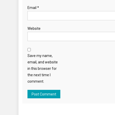
Email
*
Website
Save my name,
email, and website
in this browser for
the next time I
comment.