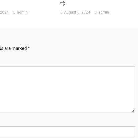
पढ़े
 2024
admin
August 6, 2024
admin
lds are marked
*