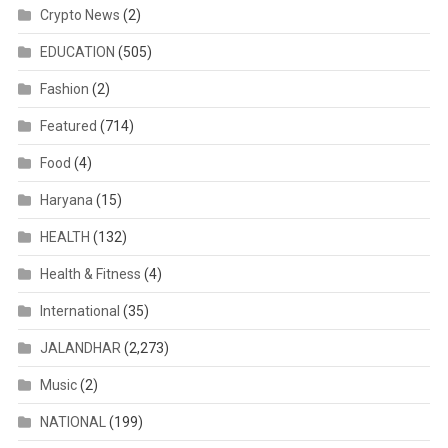
Crypto News
(2)
EDUCATION
(505)
Fashion
(2)
Featured
(714)
Food
(4)
Haryana
(15)
HEALTH
(132)
Health & Fitness
(4)
International
(35)
JALANDHAR
(2,273)
Music
(2)
NATIONAL
(199)