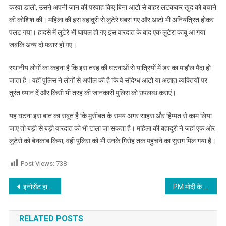
करवा डाली, उसने अपनी जान की परवाह किए बिना आटो से बाहर लटककर खुद को बचाने
की कोशिश की। महिला की इस बहादुरी से लुटेरे घबरा गए और आटो भी अनियंत्रित होकर
पलट गया। हादसे में लुटेरे भी घायल हो गए इस वारदात के बाद एक लुटेरा काबू आ गया
जबकि अन्य दो फरार हो गए।
स्थानीय लोगों का कहना है कि इस तरह की घटनाओं से यात्रियों में डर का माहौल पैदा हो
जाता है। वहीं पुलिस ने लोगों से अपील की है कि वे संदिग्ध आटो या अज्ञात व्यक्तियों पर
तुरंत ध्यान दें और किसी भी तरह की जानकारी पुलिस को उपलब्ध कराएं।
यह घटना इस बात का सबूत है कि मुसीबत के समय अगर साहस और हिम्मत से काम लिया
जाए तो बड़ी से बड़ी वारदात को भी टाला जा सकता है। महिला की बहादुरी ने जहां एक ओर
लुटेरों को बेनकाब किया, वहीं पुलिस को भी उनके गिरोह तक पहुंचने का सुराग मिल गया है।
Post Views:
738
Post navigation
इनोसेंट हार्ट्स स्कूल नूरपुर ने अंतर्राष्ट्रीय नृत्य महोत्सव में अपनी प्रतिभा से सफलता अर्जित की,पढ़े
PM मोदी के दौरे से पहले दो मेडिकल कॉलेजों को मिली बम से उड़ाने की धमकी,पढ़े
RELATED POSTS