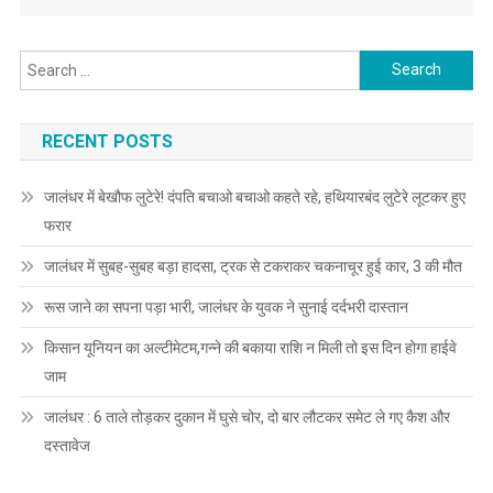
Search for:
RECENT POSTS
जालंधर में बेखौफ लुटेरे! दंपति बचाओ बचाओ कहते रहे, हथियारबंद लुटेरे लूटकर हुए
फरार
जालंधर में सुबह-सुबह बड़ा हादसा, ट्रक से टकराकर चकनाचूर हुई कार, 3 की मौत
रूस जाने का सपना पड़ा भारी, जालंधर के युवक ने सुनाई दर्दभरी दास्तान
किसान यूनियन का अल्टीमेटम,गन्ने की बकाया राशि न मिली तो इस दिन होगा हाईवे
जाम
जालंधर : 6 ताले तोड़कर दुकान में घुसे चोर, दो बार लौटकर समेट ले गए कैश और
दस्तावेज