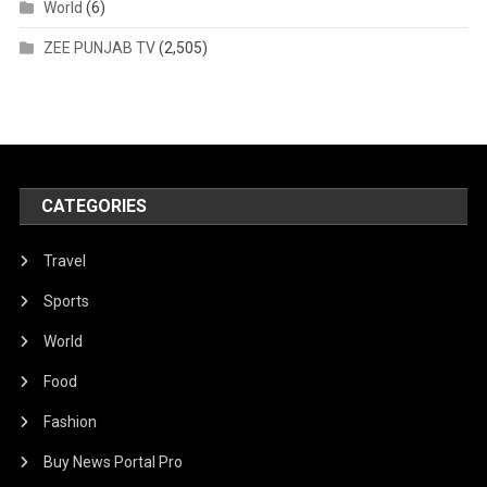
World
(6)
ZEE PUNJAB TV
(2,505)
CATEGORIES
Travel
Sports
World
Food
Fashion
Buy News Portal Pro