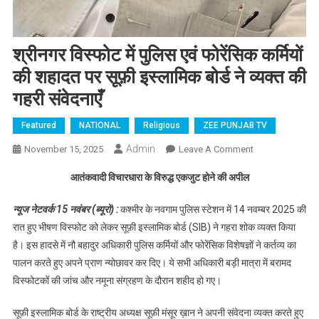
श्रीनगर विस्फोट में पुलिस एवं फोरेंसिक कर्मियों
की शहादत पर सूफ़ी इस्लामिक बोर्ड ने व्यक्त की
गहरी संवेदनाएँ
Featured
NATIONAL
Religious
ZEE PUNJAB TV
Admin
November 15, 2025
Leave A Comment
On श्रीनगर
विस्फोट में
आतंकवादी विचारधारा के विरुद्ध एकजुट होने की अपील
पुलिस एवं
फोरेंसिक कर्मियों
न्यूज नेटवर्क 15 नवंबर (ब्यूरो) :
कश्मीर के नवगाम पुलिस स्टेशन में 14 नवम्बर 2025 की
की शहादत पर
रात हुए भीषण विस्फोट को लेकर सूफ़ी इस्लामिक बोर्ड (SIB) ने गहरा शोक व्यक्त किया
सूफ़ी इस्लामिक
है। इस हादसे में नौ बहादुर अधिकारी पुलिस कर्मियों और फोरेंसिक विशेषज्ञों ने कर्तव्य का
बोर्ड ने व्यक्त की
पालन करते हुए अपने प्राण न्योछावर कर दिए। ये सभी अधिकारी बड़ी मात्रा में बरामद
गहरी संवेदनाएँ
विस्फोटकों की जांच और नमूना संग्रहण के दौरान शहीद हो गए।
सूफ़ी इस्लामिक बोर्ड के राष्ट्रीय अध्यक्ष सूफ़ी मंसूर ख़ान ने अपनी संवेदना व्यक्त करते हुए