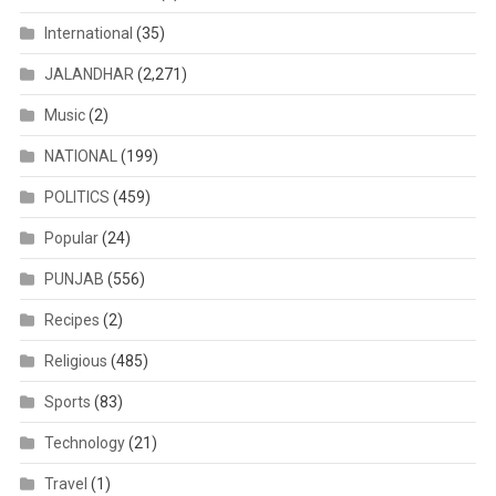
International
(35)
JALANDHAR
(2,271)
Music
(2)
NATIONAL
(199)
POLITICS
(459)
Popular
(24)
PUNJAB
(556)
Recipes
(2)
Religious
(485)
Sports
(83)
Technology
(21)
Travel
(1)