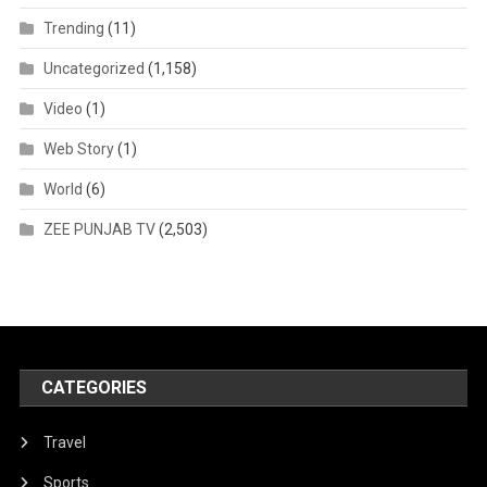
Trending
(11)
Uncategorized
(1,158)
Video
(1)
Web Story
(1)
World
(6)
ZEE PUNJAB TV
(2,503)
CATEGORIES
Travel
Sports