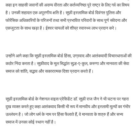
कहा इन साहसी जवानों की अदम्य वीरता और कर्तव्यनिष्ठा पूरे राष्ट्र के लिए गर्व का विषय
है। उनकी शहादत एक अपूरणीय क्षति है। सूफ़ी इस्लामिक बोर्ड दिवंगत पुलिस और
फोरेंसिक अधिकारियों के परिजनों तथा सभी प्रभावित परिवारों के साथ पूर्ण संवेदना और
एकजुटता के साथ खड़ा है। ईश्वर घायलों को शीघ्र स्वास्थ्य लाभ प्रदान करे।
उन्होंने आगे कहा कि सूफ़ी इस्लामिक बोर्ड हिंसा, उग्रवाद और आतंकवादी विचारधाराओं की
कठोर निंदा करता है। सूफ़ीवाद के मूल सिद्धांत सुल्ह-ए-कुल, करुणा और मानवता की सेवा
समाज को शांति, सद्भाव और सकारात्मक दिशा प्रदान करते हैं।
सूफ़ी इस्लामिक बोर्ड के नेशनल वाइस प्रेसिडेंट डॉ. सूफ़ी राज जैन ने भी घटना पर गहरा
दुख व्यक्त करते हुए कहा आतंकवाद किसी भी रूप में मानवीय और इस्लामी मूल्यों का गंभीर
उल्लंघन है। जो लोग धर्म के नाम पर हिंसा फैलाते हैं, वे मानवता के शत्रु हैं और सभ्य
समाज में उनका कोई स्थान नहीं है।