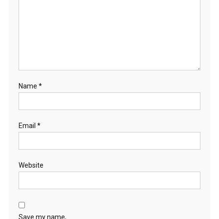
Name
*
Email
*
Website
Save my name,