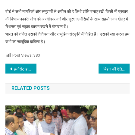
बोर्ड ने सभी नागरिकों और समुदायों से अपील की है कि वे शांति बनाए रखें, किसी भी प्रकार
की विभाजनकारी सोच को अस्वीकार करें और सुरक्षा एजेंसियों के साथ सहयोग कर क्षेत्र में
स्थिरता एवं सद्भाव कायम रखने में योगदान दें।
भारत की शक्ति उसकी विविधता और सामूहिक संस्कृति में निहित है। उसकी रक्षा करना हम
सभी का सामूहिक दायित्व है।
Post Views:
380
Post navigation
इनोसेंट हार्ट्स का वार्षिकोत्सव ‘बीट बियोंड बाउंड्रीज’ थीम के साथ भव्य रूप से संपन्न , मेधावी विद्यार्थियों को किया पुरस्कृत,पढ़े
बिहार की ऐतिहासिक जीत प्रधानमंत्री मोदी के प्रति देश का प्यार : इंजी. चंदन रखेजा
RELATED POSTS