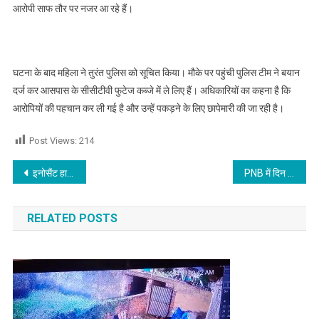
आरोपी साफ तौर पर नजर आ रहे हैं।
घटना के बाद महिला ने तुरंत पुलिस को सूचित किया। मौके पर पहुंची पुलिस टीम ने बयान
दर्ज कर आसपास के सीसीटीवी फुटेज कब्जे में ले लिए हैं। अधिकारियों का कहना है कि
आरोपियों की पहचान कर ली गई है और उन्हें पकड़ने के लिए छापेमारी की जा रही है।
Post Views:
214
Post navigation
इनोसैंट हार्ट्स कॉलेज ऑफ एजुकेशन ने उत्कृष्ट परिणाम के साथ सुर्खियां बटोरीं
PNB में दिन दिहाड़े लूट का मामला, पुलिस ने चंद घंटों में सुलझाया
RELATED POSTS