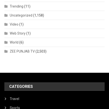
Trending
(11)
Uncategorized
(1,158)
Video
(1)
Web Story
(1)
World
(6)
ZEE PUNJAB TV
(2,503)
CATEGORIES
Travel
Sports