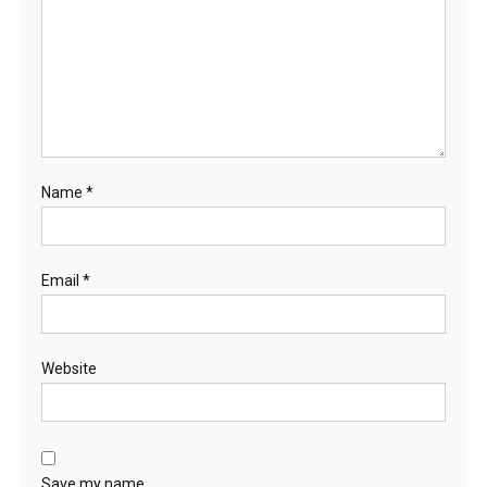
Name
*
Email
*
Website
Save my name,