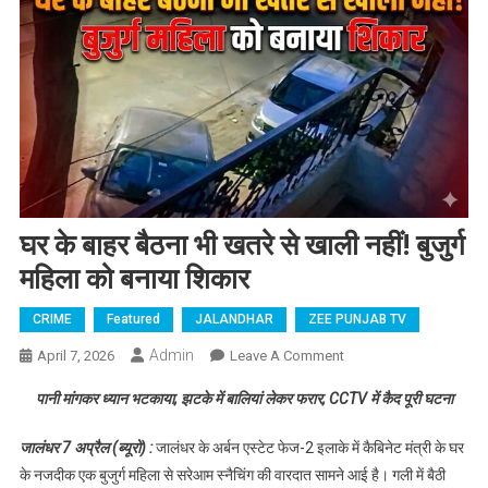
घर के बाहर बैठना भी खतरे से खाली नहीं! बुजुर्ग
महिला को बनाया शिकार
CRIME
Featured
JALANDHAR
ZEE PUNJAB TV
Admin
April 7, 2026
Leave A Comment
On घर के बाहर बैठना भी
खतरे से खाली नहीं! बुजुर्ग
पानी मांगकर ध्यान भटकाया, झटके में बालियां लेकर फरार, CCTV में कैद पूरी घटना
महिला को बनाया शिकार
जालंधर 7 अप्रैल (ब्यूरो) :
जालंधर के अर्बन एस्टेट फेज-2 इलाके में कैबिनेट मंत्री के घर
के नजदीक एक बुजुर्ग महिला से सरेआम स्नैचिंग की वारदात सामने आई है। गली में बैठी