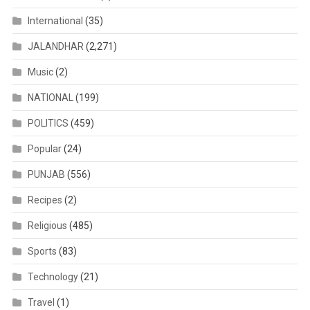
International
(35)
JALANDHAR
(2,271)
Music
(2)
NATIONAL
(199)
POLITICS
(459)
Popular
(24)
PUNJAB
(556)
Recipes
(2)
Religious
(485)
Sports
(83)
Technology
(21)
Travel
(1)