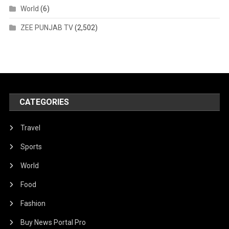
World
(6)
ZEE PUNJAB TV
(2,502)
CATEGORIES
Travel
Sports
World
Food
Fashion
Buy News Portal Pro