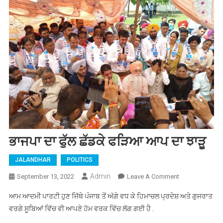
ਭਾਜਪਾ ਦਾ ਫੁੱਲ ਛੱਡਕੇ ਫੜਿਆ ਆਪ ਦਾ ਝਾੜੂ
JALANDHAR
POLITICS
Admin
September 13, 2022
Leave A Comment
On ਭਾਜਪਾ ਦਾ
ਫੁੱਲ ਛੱਡਕੇ
ਆਮ ਆਦਮੀ ਪਾਰਟੀ ਹੁਣ ਜਿੱਥੇ ਪੰਜਾਬ ਤੋਂ ਅੱਗੇ ਵਧ ਕੇ ਹਿਮਾਚਲ ਪ੍ਰਦੇਸ਼ ਅਤੇ ਗੁਜਰਾਤ
ਫੜਿਆ ਆਪ
ਵਰਗੇ ਸੂਬਿਆਂ ਵਿੱਚ ਵੀ ਆਪਣੇ ਹੋਮ ਵਰਕ ਵਿੱਚ ਲੱਗ ਗਈ ਹੈ .
ਦਾ ਝਾੜੂ