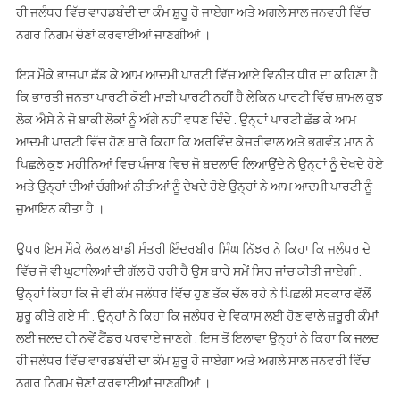
ਹੀ ਜਲੰਧਰ ਵਿੱਚ ਵਾਰਡਬੰਦੀ ਦਾ ਕੰਮ ਸ਼ੁਰੂ ਹੋ ਜਾਏਗਾ ਅਤੇ ਅਗਲੇ ਸਾਲ ਜਨਵਰੀ ਵਿੱਚ
ਨਗਰ ਨਿਗਮ ਚੋਣਾਂ ਕਰਵਾਈਆਂ ਜਾਣਗੀਆਂ ।
ਇਸ ਮੌਕੇ ਭਾਜਪਾ ਛੱਡ ਕੇ ਆਮ ਆਦਮੀ ਪਾਰਟੀ ਵਿੱਚ ਆਏ ਵਿਨੀਤ ਧੀਰ ਦਾ ਕਹਿਣਾ ਹੈ
ਕਿ ਭਾਰਤੀ ਜਨਤਾ ਪਾਰਟੀ ਕੋਈ ਮਾੜੀ ਪਾਰਟੀ ਨਹੀਂ ਹੈ ਲੇਕਿਨ ਪਾਰਟੀ ਵਿੱਚ ਸ਼ਾਮਲ ਕੁਝ
ਲੋਕ ਐਸੇ ਨੇ ਜੋ ਬਾਕੀ ਲੋਕਾਂ ਨੂੰ ਅੱਗੇ ਨਹੀਂ ਵਧਣ ਦਿੰਦੇ . ਉਨ੍ਹਾਂ ਪਾਰਟੀ ਛੱਡ ਕੇ ਆਮ
ਆਦਮੀ ਪਾਰਟੀ ਵਿੱਚ ਹੋਣ ਬਾਰੇ ਕਿਹਾ ਕਿ ਅਰਵਿੰਦ ਕੇਜਰੀਵਾਲ ਅਤੇ ਭਗਵੰਤ ਮਾਨ ਨੇ
ਪਿਛਲੇ ਕੁਝ ਮਹੀਨਿਆਂ ਵਿਚ ਪੰਜਾਬ ਵਿਚ ਜੋ ਬਦਲਾਓ ਲਿਆਉਂਦੇ ਨੇ ਉਨ੍ਹਾਂ ਨੂੰ ਦੇਖਦੇ ਹੋਏ
ਅਤੇ ਉਨ੍ਹਾਂ ਦੀਆਂ ਚੰਗੀਆਂ ਨੀਤੀਆਂ ਨੂੰ ਦੇਖਦੇ ਹੋਏ ਉਨ੍ਹਾਂ ਨੇ ਆਮ ਆਦਮੀ ਪਾਰਟੀ ਨੂੰ
ਜੁਆਇਨ ਕੀਤਾ ਹੈ ।
ਉਧਰ ਇਸ ਮੌਕੇ ਲੋਕਲ ਬਾਡੀ ਮੰਤਰੀ ਇੰਦਰਬੀਰ ਸਿੰਘ ਨਿੱਝਰ ਨੇ ਕਿਹਾ ਕਿ ਜਲੰਧਰ ਦੇ
ਵਿੱਚ ਜੋ ਵੀ ਘੁਟਾਲਿਆਂ ਦੀ ਗੱਲ ਹੋ ਰਹੀ ਹੈ ਉਸ ਬਾਰੇ ਸਮੇਂ ਸਿਰ ਜਾਂਚ ਕੀਤੀ ਜਾਏਗੀ .
ਉਨ੍ਹਾਂ ਕਿਹਾ ਕਿ ਜੋ ਵੀ ਕੰਮ ਜਲੰਧਰ ਵਿੱਚ ਹੁਣ ਤੱਕ ਚੱਲ ਰਹੇ ਨੇ ਪਿਛਲੀ ਸਰਕਾਰ ਵੱਲੋਂ
ਸ਼ੁਰੂ ਕੀਤੇ ਗਏ ਸੀ . ਉਨ੍ਹਾਂ ਨੇ ਕਿਹਾ ਕਿ ‌ਜਲੰਧਰ ਦੇ ਵਿਕਾਸ ਲਈ ਹੋਣ ਵਾਲੇ ਜ਼ਰੂਰੀ ਕੰਮਾਂ
ਲਈ ਜਲਦ ਹੀ ਨਵੇਂ ਟੈਂਡਰ ਪਰਵਾਏ ਜਾਣਗੇ . ਇਸ ਤੋਂ ਇਲਾਵਾ ਉਨ੍ਹਾਂ ਨੇ ਕਿਹਾ ਕਿ ਜਲਦ
ਹੀ ਜਲੰਧਰ ਵਿੱਚ ਵਾਰਡਬੰਦੀ ਦਾ ਕੰਮ ਸ਼ੁਰੂ ਹੋ ਜਾਏਗਾ ਅਤੇ ਅਗਲੇ ਸਾਲ ਜਨਵਰੀ ਵਿੱਚ
ਨਗਰ ਨਿਗਮ ਚੋਣਾਂ ਕਰਵਾਈਆਂ ਜਾਣਗੀਆਂ ।