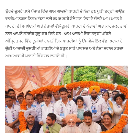
ਉਹਦੇ ਦੂਸਰੇ ਪਾਸੇ ਪੰਜਾਬ ਵਿੱਚ ਆਮ ਆਦਮੀ ਪਾਰਟੀ ਦੇ ਨੇਤਾ ਹੁਣ ਪੂਰੀ ਤਰ੍ਹਾਂ ਆਉਣ
ਵਾਲੀਆਂ ਨਗਰ ਨਿਗਮ ਚੋਣਾਂ ਲਈ ਕਮਰ ਕੱਸੀ ਬੈਠੇ ਹਨ. ਇਸ ਦੇ ਚੱਲਦੇ ਆਮ ਆਦਮੀ
ਪਾਰਟੀ ਦੇ ਵਿਧਾਇਕਾਂ ਅਤੇ ਨੇਤਾਵਾਂ ਵੱਲੋਂ ਦੂਸਰੀ ਪਾਰਟੀ ਦੇ ਨੇਤਾਵਾਂ ਅਤੇ ਕਾਰਜਕਰਤਾਵਾਂ
ਨਾਲ ਆਪਣੇ ਗੱਠਜੋੜ ਸ਼ੁਰੂ ਕਰ ਦਿੱਤੇ ਹਨ . ਆਮ ਆਦਮੀ ਜਿਸ ਤਰ੍ਹਾਂ ਪਹਿਲੇ
ਅੰਮ੍ਰਿਤਸਰ ਵਿੱਚ ਦੂਜੀਆਂ ਰਾਜਨੀਤਿਕ ਪਾਰਟੀਆਂ ਨੂੰ ਉਸ ਵੇਲੇ ਇੱਕ ਵੱਡਾ ਝਟਕਾ ਦੇ
ਚੁੱਕੀ ਆਜ਼ਾਦੀ ਦੂਸਰੀਆਂ ਪਾਰਟੀਆਂ ਦੇ ਬਹੁਤ ਸਾਰੇ ਪਾਰਸਦ ਅਤੇ ਨੇਤਾ ਸਵਾਲ ਕਰਦਾ
ਆਮ ਆਦਮੀ ਪਾਰਟੀ ਵਿੱਚ ਸ਼ਾਮਲ ਹੋਏ ਸੀ।