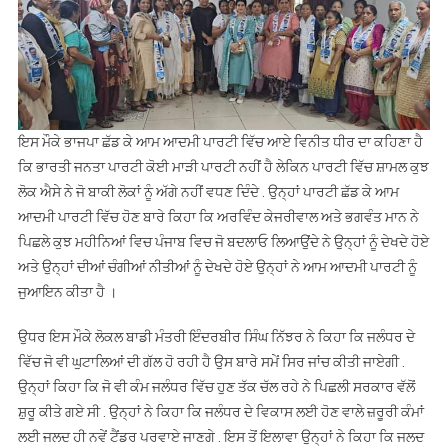
ਇਸ ਮੌਕੇ ਭਾਜਪਾ ਛੱਡ ਕੇ ਆਮ ਆਦਮੀ ਪਾਰਟੀ ਵਿੱਚ ਆਏ ਵਿਨੀਤ ਧੀਰ ਦਾ ਕਹਿਣਾ ਹੈ
ਕਿ ਭਾਰਤੀ ਜਨਤਾ ਪਾਰਟੀ ਕੋਈ ਮਾੜੀ ਪਾਰਟੀ ਨਹੀਂ ਹੈ ਲੇਕਿਨ ਪਾਰਟੀ ਵਿੱਚ ਸ਼ਾਮਲ ਕੁਝ
ਲੋਕ ਐਸੇ ਨੇ ਜੋ ਬਾਕੀ ਲੋਕਾਂ ਨੂੰ ਅੱਗੇ ਨਹੀਂ ਵਧਣ ਦਿੰਦੇ . ਉਨ੍ਹਾਂ ਪਾਰਟੀ ਛੱਡ ਕੇ ਆਮ
ਆਦਮੀ ਪਾਰਟੀ ਵਿੱਚ ਹੋਣ ਬਾਰੇ ਕਿਹਾ ਕਿ ਅਰਵਿੰਦ ਕੇਜਰੀਵਾਲ ਅਤੇ ਭਗਵੰਤ ਮਾਨ ਨੇ
ਪਿਛਲੇ ਕੁਝ ਮਹੀਨਿਆਂ ਵਿਚ ਪੰਜਾਬ ਵਿਚ ਜੋ ਬਦਲਾਓ ਲਿਆਉਂਦੇ ਨੇ ਉਨ੍ਹਾਂ ਨੂੰ ਦੇਖਦੇ ਹੋਏ
ਅਤੇ ਉਨ੍ਹਾਂ ਦੀਆਂ ਚੰਗੀਆਂ ਨੀਤੀਆਂ ਨੂੰ ਦੇਖਦੇ ਹੋਏ ਉਨ੍ਹਾਂ ਨੇ ਆਮ ਆਦਮੀ ਪਾਰਟੀ ਨੂੰ
ਜੁਆਇਨ ਕੀਤਾ ਹੈ ।
ਉਧਰ ਇਸ ਮੌਕੇ ਲੋਕਲ ਬਾਡੀ ਮੰਤਰੀ ਇੰਦਰਬੀਰ ਸਿੰਘ ਨਿੱਝਰ ਨੇ ਕਿਹਾ ਕਿ ਜਲੰਧਰ ਦੇ
ਵਿੱਚ ਜੋ ਵੀ ਘੁਟਾਲਿਆਂ ਦੀ ਗੱਲ ਹੋ ਰਹੀ ਹੈ ਉਸ ਬਾਰੇ ਸਮੇਂ ਸਿਰ ਜਾਂਚ ਕੀਤੀ ਜਾਏਗੀ .
ਉਨ੍ਹਾਂ ਕਿਹਾ ਕਿ ਜੋ ਵੀ ਕੰਮ ਜਲੰਧਰ ਵਿੱਚ ਹੁਣ ਤੱਕ ਚੱਲ ਰਹੇ ਨੇ ਪਿਛਲੀ ਸਰਕਾਰ ਵੱਲੋਂ
ਸ਼ੁਰੂ ਕੀਤੇ ਗਏ ਸੀ . ਉਨ੍ਹਾਂ ਨੇ ਕਿਹਾ ਕਿ ‌ਜਲੰਧਰ ਦੇ ਵਿਕਾਸ ਲਈ ਹੋਣ ਵਾਲੇ ਜ਼ਰੂਰੀ ਕੰਮਾਂ
ਲਈ ਜਲਦ ਹੀ ਨਵੇਂ ਟੈਂਡਰ ਪਰਵਾਏ ਜਾਣਗੇ . ਇਸ ਤੋਂ ਇਲਾਵਾ ਉਨ੍ਹਾਂ ਨੇ ਕਿਹਾ ਕਿ ਜਲਦ