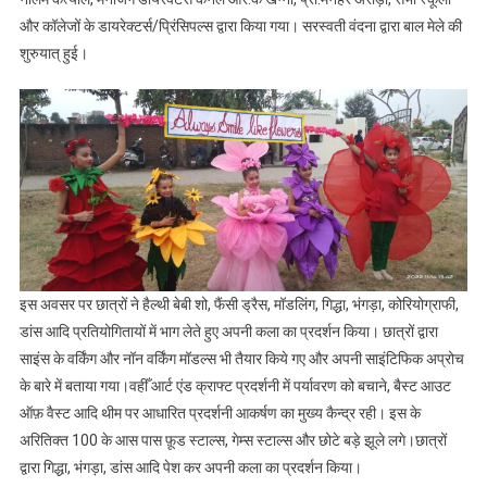
और कॉलेजों के डायरेक्टर्स/प्रिंसिपल्स द्वारा किया गया। सरस्वती वंदना द्वारा बाल मेले की
शुरुयात् हुई।
इस अवसर पर छात्रों ने हैल्थी बेबी शो, फैंसी ड्रैस, मॉडलिंग, गिद्धा, भंगड़ा, कोरियोग्राफी,
डांस आदि प्रतियोगितायों में भाग लेते हुए अपनी कला का प्रदर्शन किया। छात्रों द्वारा
साइंस के वर्किंग और नॉन वर्किंग मॉडल्स भी तैयार किये गए और अपनी साइंटिफिक अप्रोच
के बारे में बताया गया।वहीँ आर्ट एंड क्राफ्ट प्रदर्शनी में पर्यावरण को बचाने, बैस्ट आउट
ऑफ़ वैस्ट आदि थीम पर आधारित प्रदर्शनी आकर्षण का मुख्य कैन्द्र रही। इस के
अरितिक्त 100 के आस पास फ़ूड स्टाल्स, गेम्स स्टाल्स और छोटे बड़े झूले लगे।छात्रों
द्वारा गिद्धा, भंगड़ा, डांस आदि पेश कर अपनी कला का प्रदर्शन किया।