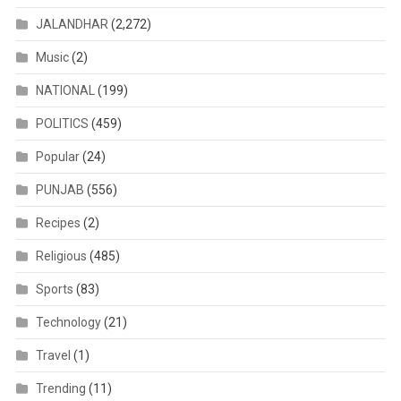
JALANDHAR
(2,272)
Music
(2)
NATIONAL
(199)
POLITICS
(459)
Popular
(24)
PUNJAB
(556)
Recipes
(2)
Religious
(485)
Sports
(83)
Technology
(21)
Travel
(1)
Trending
(11)