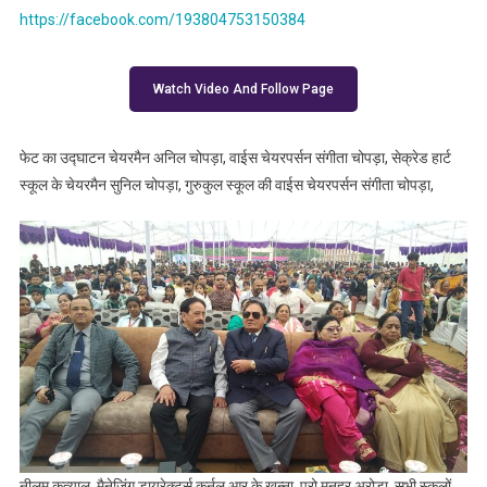
https://facebook.com/193804753150384
Watch Video And Follow Page
फेट का उद्घाटन चेयरमैन अनिल चोपड़ा, वाईस चेयरपर्सन संगीता चोपड़ा, सेक्रेड हार्ट
स्कूल के चेयरमैन सुनिल चोपड़ा, गुरुकुल स्कूल की वाईस चेयरपर्सन संगीता चोपड़ा,
नीलम कत्याल, मैनेजिंग डायरेक्टर्स कर्नल आर.के खन्ना, प्रो.मनहर अरोड़ा, सभी स्कूलों