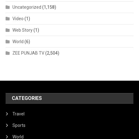
Uncategorized
(1,158)
Video
(1)
Web Story
(1)
World
(6)
ZEE PUNJAB TV
(2,504)
CATEGORIES
Travel
Sports
World