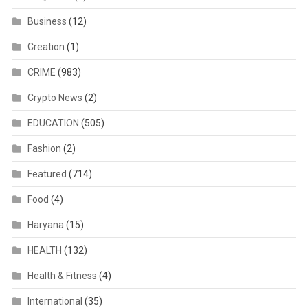
Business
(12)
Creation
(1)
CRIME
(983)
Crypto News
(2)
EDUCATION
(505)
Fashion
(2)
Featured
(714)
Food
(4)
Haryana
(15)
HEALTH
(132)
Health & Fitness
(4)
International
(35)