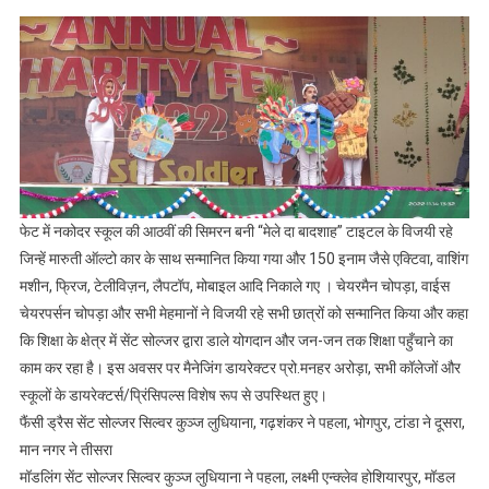
फेट में नकोदर स्कूल की आठवीं की सिमरन बनी “मेले दा बादशाह” टाइटल के विजयी रहे
जिन्हें मारुती ऑल्टो कार के साथ सन्मानित किया गया और 150 इनाम जैसे एक्टिवा, वाशिंग
मशीन, फ्रिज, टेलीविज़न, लैपटॉप, मोबाइल आदि निकाले गए । चेयरमैन चोपड़ा, वाईस
चेयरपर्सन चोपड़ा और सभी मेहमानों ने विजयी रहे सभी छात्रों को सन्मानित किया और कहा
कि शिक्षा के क्षेत्र में सेंट सोल्जर द्वारा डाले योगदान और जन-जन तक शिक्षा पहुँचाने का
काम कर रहा है। इस अवसर पर मैनेजिंग डायरेक्टर प्रो.मनहर अरोड़ा, सभी कॉलेजों और
स्कूलों के डायरेक्टर्स/प्रिंसिपल्स विशेष रूप से उपस्थित हुए।
फैंसी ड्रैस सेंट सोल्जर सिल्वर कुञ्ज लुधियाना, गढ़शंकर ने पहला, भोगपुर, टांडा ने दूसरा,
मान नगर ने तीसरा
मॉडलिंग सेंट सोल्जर सिल्वर कुञ्ज लुधियाना ने पहला, लक्ष्मी एन्क्लेव होशियारपुर, मॉडल