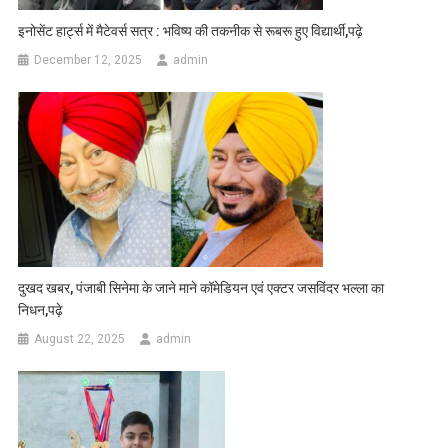
इनोसेंट हार्ट्स में मैटेवर्स सत्र : भविष्य की तकनीक से रूबरू हुए विद्यार्थी,पढ़े
December 12, 2025
admin
दुखद खबर, पंजाबी सिनेमा के जाने माने कॉमेडियन एवं एक्टर जसविंदर भल्ला का
निधन,पढ़े
August 22, 2025
admin