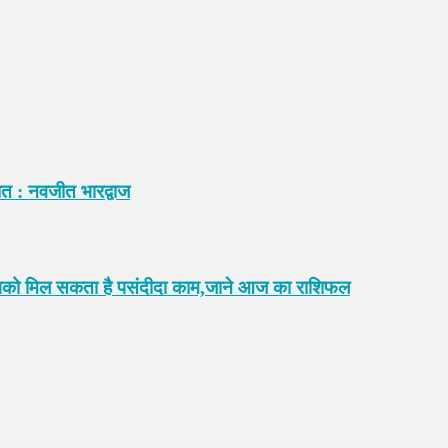
िसात : नवजीत भारद्वाज
ं आपको मिल सकता है पसंदीदा काम,जाने आज का राशिफल