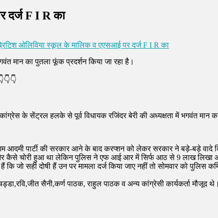
 दर्ज F I R का
्रिटिश ओलिविया स्कूल के मालिक व एएसआई पर दर्ज F I R का
भगवंत मान का पुतला फूंक प्रदर्शन किया जा रहा है।
👇👇👇
ग्रेस के सेंट्रल हलके से पूर्व विधायक रजिंदर बेरी की अध्यक्षता में भगवंत मान 
न आम आदमी पार्टी की सरकार आने के बाद करप्शन को लेकर सरकार ने बड़े-बड़े वादे 
और कैसे चोरी हुआ था लेकिन पुलिस ने एफ आई आर में सिर्फ आठ से 9 लाख लिखा और ब
रते हैं कि जो सही दोषी हैं उन पर मामला दर्ज किया जाए नहीं तो सोमवार को पुलि
री चड्डा,रवि,जीत सैनी,कर्ण पाठक, राहुल पाठक व अन्य कांग्रेसी कार्यकर्ता मौजूद थे