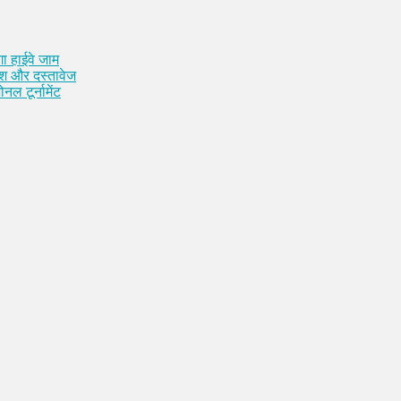
ा हाईवे जाम
कैश और दस्तावेज
नल टूर्नामेंट