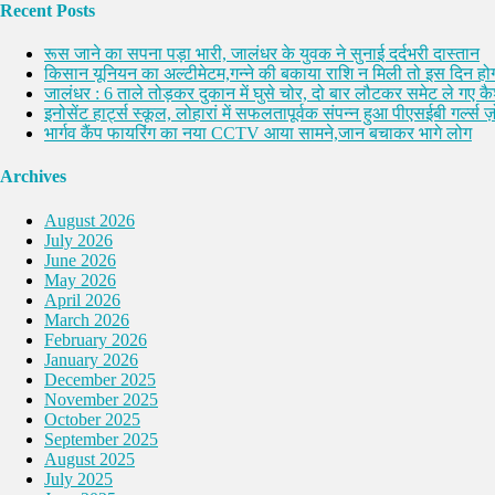
Recent Posts
रूस जाने का सपना पड़ा भारी, जालंधर के युवक ने सुनाई दर्दभरी दास्तान
किसान यूनियन का अल्टीमेटम,गन्ने की बकाया राशि न मिली तो इस दिन होग
जालंधर : 6 ताले तोड़कर दुकान में घुसे चोर, दो बार लौटकर समेट ले गए 
इनोसेंट हार्ट्स स्कूल, लोहारां में सफलतापूर्वक संपन्न हुआ पीएसईबी गर्ल्स ज़ो
भार्गव कैंप फायरिंग का नया CCTV आया सामने,जान बचाकर भागे लोग
Archives
August 2026
July 2026
June 2026
May 2026
April 2026
March 2026
February 2026
January 2026
December 2025
November 2025
October 2025
September 2025
August 2025
July 2025