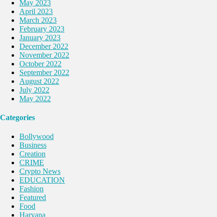
May 2023
April 2023
March 2023
February 2023
January 2023
December 2022
November 2022
October 2022
September 2022
August 2022
July 2022
May 2022
Categories
Bollywood
Business
Creation
CRIME
Crypto News
EDUCATION
Fashion
Featured
Food
Haryana