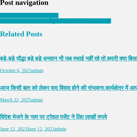
Post navigation
भाजपा ने फूंका CM मान का पुतला
रविवार को इन इलाकों में रहेगी सुबह 9:30 से 3 बजे तक बिजली बंद
Related Posts
बड़े-बड़े यौद्धा बड़े बड़े धनवान भी जब स्थाई नहीं रहे तो हमारी क्या ब
October 6, 2023
admin
आज किसी बात को लेकर वाद विवाद होने की संभावना,कार्यक्षेत्र मे
March 22, 2025
admin
विदेश भेजने के नाम पर ट्रेवल एजेंट ने लिए लाखों रुपये
June 12, 2023
June 12, 2023
admin