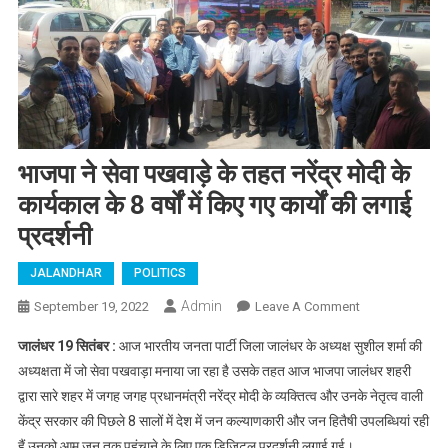
भाजपा ने सेवा पखवाड़े के तहत नरेंद्र मोदी के
कार्यकाल के 8 वर्षों में किए गए कार्यों की लगाई
प्रदर्शनी
JALANDHAR
POLITICS
Admin
September 19, 2022
Leave A Comment
On भाजपा ने
सेवा पखवाड़े के
जालंधर 19 सितंबर :
आज भारतीय जनता पार्टी जिला जालंधर के अध्यक्ष सुशील शर्मा की
तहत नरेंद्र
अध्यक्षता में जो सेवा पखवाड़ा मनाया जा रहा है उसके तहत आज भाजपा जालंधर शहरी
मोदी के
द्वारा सारे शहर में जगह जगह प्रधानमंत्री नरेंद्र मोदी के व्यक्तित्व और उनके नेतृत्व वाली
कार्यकाल के 8
केंद्र सरकार की पिछले 8 सालों में देश में जन कल्याणकारी और जन हितैषी उपलब्धियां रही
वर्षों में किए गए
कार्यों की लगाई
हैं उनको आम जन तक पहुंचाने के लिए एक डिजिटल प्रदर्शनी लगाई गई।