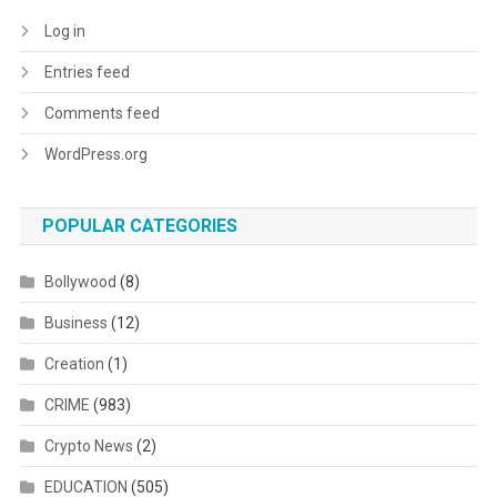
Log in
Entries feed
Comments feed
WordPress.org
POPULAR CATEGORIES
Bollywood
(8)
Business
(12)
Creation
(1)
CRIME
(983)
Crypto News
(2)
EDUCATION
(505)