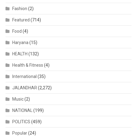
Fashion
(2)
Featured
(714)
Food
(4)
Haryana
(15)
HEALTH
(132)
Health & Fitness
(4)
International
(35)
JALANDHAR
(2,272)
Music
(2)
NATIONAL
(199)
POLITICS
(459)
Popular
(24)