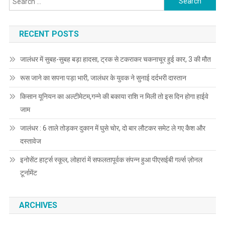
RECENT POSTS
जालंधर में सुबह-सुबह बड़ा हादसा, ट्रक से टकराकर चकनाचूर हुई कार, 3 की मौत
रूस जाने का सपना पड़ा भारी, जालंधर के युवक ने सुनाई दर्दभरी दास्तान
किसान यूनियन का अल्टीमेटम,गन्ने की बकाया राशि न मिली तो इस दिन होगा हाईवे
जाम
जालंधर : 6 ताले तोड़कर दुकान में घुसे चोर, दो बार लौटकर समेट ले गए कैश और
दस्तावेज
इनोसेंट हार्ट्स स्कूल, लोहारां में सफलतापूर्वक संपन्न हुआ पीएसईबी गर्ल्स ज़ोनल
टूर्नामेंट
ARCHIVES