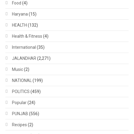
Food
(4)
Haryana
(15)
HEALTH
(132)
Health & Fitness
(4)
International
(35)
JALANDHAR
(2,271)
Music
(2)
NATIONAL
(199)
POLITICS
(459)
Popular
(24)
PUNJAB
(556)
Recipes
(2)