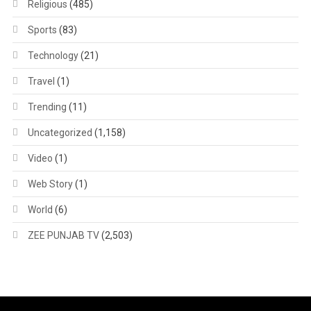
Religious
(485)
Sports
(83)
Technology
(21)
Travel
(1)
Trending
(11)
Uncategorized
(1,158)
Video
(1)
Web Story
(1)
World
(6)
ZEE PUNJAB TV
(2,503)