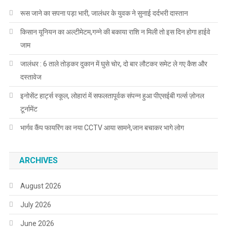
रूस जाने का सपना पड़ा भारी, जालंधर के युवक ने सुनाई दर्दभरी दास्तान
किसान यूनियन का अल्टीमेटम,गन्ने की बकाया राशि न मिली तो इस दिन होगा हाईवे
जाम
जालंधर : 6 ताले तोड़कर दुकान में घुसे चोर, दो बार लौटकर समेट ले गए कैश और
दस्तावेज
इनोसेंट हार्ट्स स्कूल, लोहारां में सफलतापूर्वक संपन्न हुआ पीएसईबी गर्ल्स ज़ोनल
टूर्नामेंट
भार्गव कैंप फायरिंग का नया CCTV आया सामने,जान बचाकर भागे लोग
ARCHIVES
August 2026
July 2026
June 2026