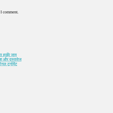
e I comment.
ा हाईवे जाम
कैश और दस्तावेज
नल टूर्नामेंट