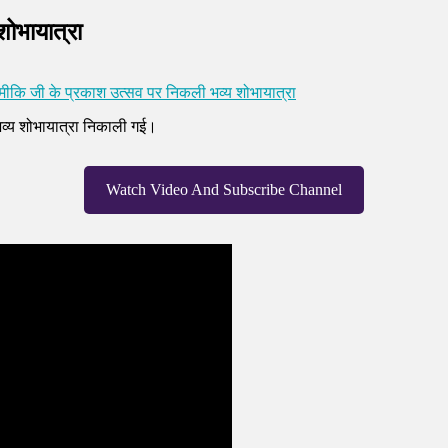
ोभायात्रा
मीकि जी के प्रकाश उत्सव पर निकली भव्य शोभायात्रा
व्य शोभायात्रा निकाली गई।
Watch Video And Subscribe Channel