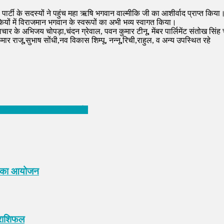
 पार्टी के सदस्यों ने पहुंच महा ऋषि भगवान वाल्मीकि जी का आशीर्वाद प्राप्त किया
ियों में विराजमान भगवान के स्वरूपों का अभी भव्य स्वागत किया।
के अभिजय चोपड़ा,चंदन ग्रेवाल, पवन कुमार टीनू, मेंबर पार्लिमेंट संतोख सिंह चौधर
ाजू,सुभाष सोंधी,नव विकास शिम्पू, नन्नू,रिची,राहुल, व अन्य उपस्थित रहे
वान वाल्मीकि जी का लिया आशीर्वाद
ाठ’ का आयोजन
 राशिफल