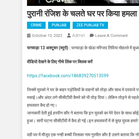
पुरानी रंजिश के चलते घर पर किया हमला
CRIME
PUNJAB
ZEE PUNJAB TV
Admin
October 13, 2022
Leave A Comment
On पुरा
फगवाड़ा 13 अक्टूबर (ब्यूरो) :
फगवाड़ा के खेडा मस्जिद तिविया मोहल्ले में ब
वीडियो देखने के लिए नीचे लिंक पर क्लिक करें
https://facebook.com/186839270513599
जिसमें युवको ने घर के बाहर पड़ोसियों के वाहनों को तोड़ा और साथ मे दरवाजे 
मचाई।और अंदर लगे सीसीटीवी कैमरे को भी तोड़ दिया। लेकिन तोड़ने से पहले सभी
हमलवार कैद हो गए।
जानकारी देती हुई हरवीन कौर ने बताया कि इन युवको का मेरे देवर के साथ
हुआ। सारी घटना सीसीटीवी में कैद हो गई।इन हमलावरों में से कुछ युवक हमारे 
वही घर में मौजूद एक नन्ही बच्ची जिसका नाम गुरमीत कौर है उसने बताया कि