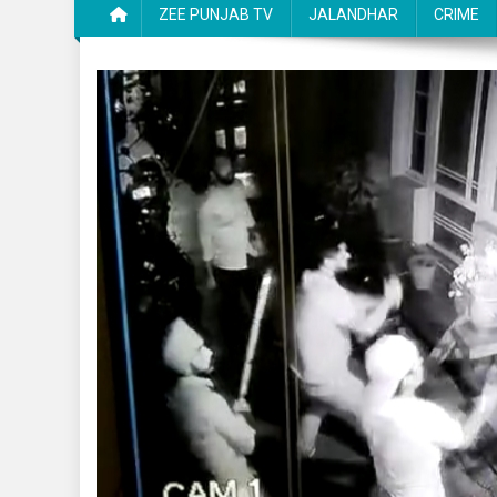
ZEE PUNJAB TV
JALANDHAR
CRIME