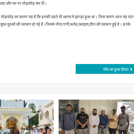
पस आए और घर पर तोड़फोड़ कर दी।
ुई है।यह तोड़फोड़ का कारण यह है कि इनकी पहले भी आपस मे झगड़ा हुआ था। जिस कारण आज यह घट
से कुछ युवकों की पहचान हो गई है।जिसमे नोना,गग्गी,फतेह,ख्वाइश,दीपा की पहचान हुई है। इनके
चाँद का हुआ दीदार