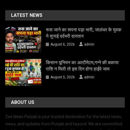
LATEST NEWS
रूस जाने का सपना पड़ा भारी, जालंधर के युवक
ने सुनाई दर्दभरी दास्तान
August 6, 2026
admin
किसान यूनियन का अल्टीमेटम,गन्ने की बकाया
राशि न मिली तो इस दिन होगा हाईवे जाम
August 5, 2026
admin
ABOUT US
Zee News Punjab is your trusted destination for the latest news,
views, and updates from Punjab and beyond. We are committed