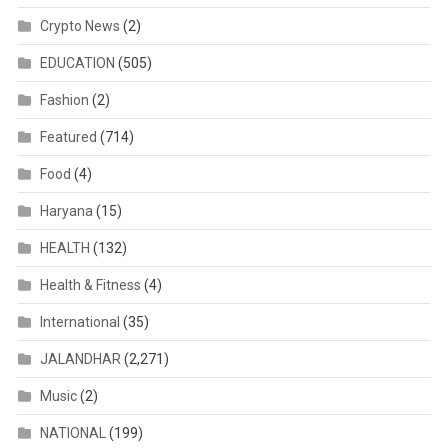
Crypto News
(2)
EDUCATION
(505)
Fashion
(2)
Featured
(714)
Food
(4)
Haryana
(15)
HEALTH
(132)
Health & Fitness
(4)
International
(35)
JALANDHAR
(2,271)
Music
(2)
NATIONAL
(199)