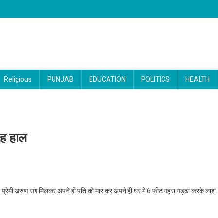
Religious
PUNJAB
EDUCATION
POLITICS
HEALTH
यह हाल
ी ने प्रेमी संग मिलकर पति का किया यह हाल
 प्रेमी अरुण संग मिलकर अपने ही पति को मार कर अपने ही घर में 6 फीट गहरा गड्ढा करके लाश