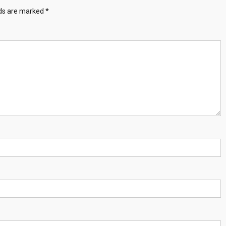
lds are marked
*