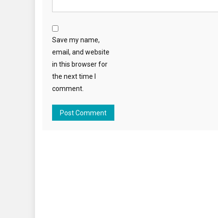
Save my name,
email, and website
in this browser for
the next time I
comment.