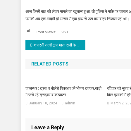
आज किसी बात को लेकर मामले का खुलासा हुआ, तो पुलिस ने मौके पर जाकर 6 
उसको अब एक आदमी ही आराम से एक हाथ से उठा कर बाहर निकाल रहा था।
Post Views:
950
Post navigation
शरारती तत्वों द्वारा माता रानी के जागरण में तेज धार हथियार लहरा कर खलल डालने की कोशिश पुलिस की मौजूदगी में कानून व्यवस्था की उड़ी धज्जियां : सुशील शर्मा
RELATED POSTS
जालन्धर : ट्रक व बोलेरो पिकअप की भीषण टक्कर,गाड़ी
रविवार को सुबह 
में फंसे रहे ड्राइवर व कंडक्टर
किन इलाको में ह
January 10, 2024
admin
March 2, 20
Leave a Reply