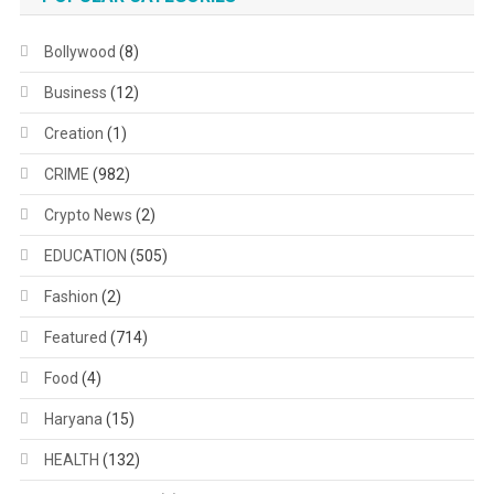
Bollywood
(8)
Business
(12)
Creation
(1)
CRIME
(982)
Crypto News
(2)
EDUCATION
(505)
Fashion
(2)
Featured
(714)
Food
(4)
Haryana
(15)
HEALTH
(132)