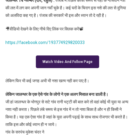
जालन्धर 14 नवम्बर (दीप, राहुल) :
पंजाब में पिछले काफी समय से यहां के नोजवान नशे
नही है नशों का
की लत में लग कर अपनी जान गवाँ चुके है। कई घरों के चिराग इस नशे की लत से दुनिया
नामोनिशान
को अलविदा कह गए है। पंजाब की सरकारें भी इस और ध्यान तो दे रही है।
🎥वीडियो देखने के लिए नीचे दिए लिंक पर क्लिक करें📽️
https://facebook.com/193774929820033
Watch Video And Follow Page
लेकिन फिर भी कई जगह अभी भी नशा खत्म नही कर पाए है।
लेकिन जालन्धर के एक ऐसे गांव के लोगो ने एक अलग मिसाल बना डाली है।
जी हां जालन्धर के भोगपुर से सटे गांव रानी भट्टी की बात करे तो वहां कोई भी युवा या अन्य
नशा नही करता। पिछले लंबे समय से इस गांव में न तो नशा बिका है और न ही किसी ने
किया है। यह एक ऐसा गांव है जहां के युवा अपनी पढ़ाई के साथ साथ रोजगार भी करते है।
ताकि इस और कोई ध्यान ही न जाये।
गांव के सरपंच मुकेश चंदर ने