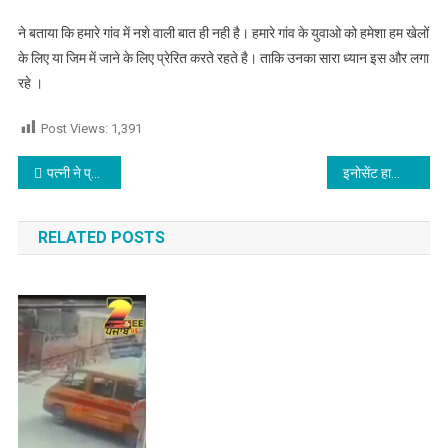
ने बताया कि हमारे गांव में नशे वाली बात ही नही है। हमारे गांव के युवाओ को हमेशा हम खेलों
के लिए या जिम में जाने के लिए प्रेरित करते रहते है। ताकि उनका सारा ध्यान इस और लगा
रहे ।
Post Views:
1,391
Post navigation
पत्नी ने प्रेमी संग मिलकर पति का किया यह हाल
इनोसेंट हार्ट्स में धूमधाम से मनाया गया बाल-दिवस
RELATED POSTS