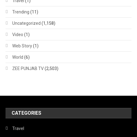
Travel
(1)
Trending
(11)
Uncategorized
(1,158)
Video
(1)
Web Story
(1)
World
(6)
ZEE PUNJAB TV
(2,503)
CATEGORIES
Travel