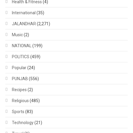
Health & Fitness
(4)
International
(35)
JALANDHAR
(2,271)
Music
(2)
NATIONAL
(199)
POLITICS
(459)
Popular
(24)
PUNJAB
(556)
Recipes
(2)
Religious
(485)
Sports
(83)
Technology
(21)