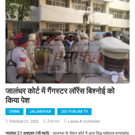
जालंधर कोर्ट में गैंगस्टर लॉरेंस बिश्नोई को
किया पेश
CRIME
JALANDHAR
ZEE PUNJAB TV
Admin
October 21, 2022
Leave A Comment
On जालंधर कोर्ट में
गैंगस्टर लॉरेंस बिश्नोई को
जालंधर 21 अक्टूबर (जी ब्यूरो) :
जालन्धर के सेशन कोर्ट में आज सिद्धू मुसेवाला हत्याकांड