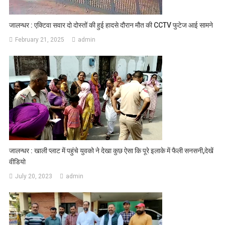
जालन्धर : एक्टिवा सवार दो दोस्तों की हुई हादसे दौरान मौत की CCTV फुटेज आई सामने
February 21, 2025
admin
जालन्धर : खाली प्लाट में पहुंचे युवको ने देखा कुछ ऐसा कि पूरे इलाके में फैली सनसनी,देखें
वीडियो
July 20, 2023
admin