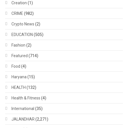
Creation
(1)
CRIME
(982)
Crypto News
(2)
EDUCATION
(505)
Fashion
(2)
Featured
(714)
Food
(4)
Haryana
(15)
HEALTH
(132)
Health & Fitness
(4)
International
(35)
JALANDHAR
(2,271)