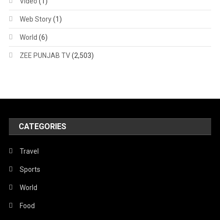
Video
(1)
Web Story
(1)
World
(6)
ZEE PUNJAB TV
(2,503)
CATEGORIES
Travel
Sports
World
Food