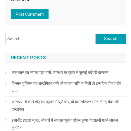
Search for:
RECENT POSTS
रूस जाने का सपना पड़ा भारी, जालंधर के युवक ने सुनाई दर्दभरी दास्तान
किसान यूनियन का अल्टीमेटम,गन्ने की बकाया राशि न मिली तो इस दिन होगा हाईवे
जाम
जालंधर : 6 ताले तोड़कर दुकान में घुसे चोर, दो बार लौटकर समेट ले गए कैश और
दस्तावेज
इनोसेंट हार्ट्स स्कूल, लोहारां में सफलतापूर्वक संपन्न हुआ पीएसईबी गर्ल्स ज़ोनल
टूर्नामेंट