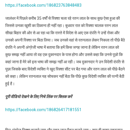
https://facebook.com/186823763848483
जालंधर में पिछले करीब 35 वर्षों से रिक्शा चला रहे रतन लाल के साथ कुछ ऐसा हुआ की
जिससे उनका खुशी का ठिकाना ही नहीं रहा। बुधवार रात को रिक्शा चालक रतन लाल
सीखा बिहार की ओर से आ रहा था कि रास्ते में विदेश से आए एक दंपति ने उन्हें रोका और
उनको अपनी रिक्शा पर बिठा लिया। जब उनको वहां से रतनलाल लेकर निकला तो पीछे बैठे
दंपति ने अपनी अंग्रेजी भाषा में बताया कि हमें किस जगह जाना है लेकिन रतन लाल को
कुछ समझ नहीं आया तो वह एक दुकानदार के पास होगा और उससे कहा कि उनसे पूछो कि
कहां जाना है मेरे को इस भाषा की समझ नहीं आ रही। जब दुकानदार ने उन विदेशी दंपति से
पूछा जिसके बाद विदेशी व्यक्ति ने खुद रिक्शा सीट पर बैठ गया और रतन लाल को पीछे बैठने
को कहा। लेकिन रतनलाल यह सोचकर नहीं बैठा कि पीछे कुछ विदेशी व्यक्ति की पत्नी बैठी
हुई है।
पूरी वीडियो देखने के लिए निचे लिंक पर क्लिक करें
https://facebook.com/186826417181551
फिर अंग्रेज रिक्शा चलाने लगा और रतन लाल पैदल चलने लगा। कुछ ही कदम रतनलाल