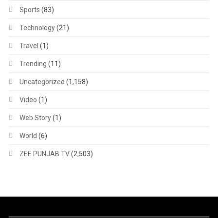
Sports
(83)
Technology
(21)
Travel
(1)
Trending
(11)
Uncategorized
(1,158)
Video
(1)
Web Story
(1)
World
(6)
ZEE PUNJAB TV
(2,503)