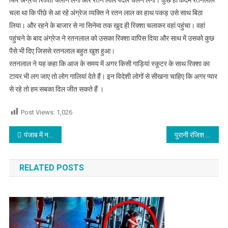
चला था कि पीछे से आ रहे अंग्रेज व्यक्ति ने रतन लाल का हाथ पकड़ उसे साथ बिठा
लिया। और रहने के बाजार से ना सिनेमा तक खुद ही रिक्शा चलाकर वहां पहुंचा। वहां
पहुंचने के बाद अंग्रेज ने रतनलाल को उसका रिक्शा वापिस दिया और साथ में उसको कुछ
पैसे भी दिए जिससे रतनलाल बहुत खुश हुआ।
रतनलाल ने यह कहा कि आज के समय में अगर किसी गाड़ियां स्कूटर के साथ रिक्शा का
टायर भी लग जाए तो लोग गालियां देते हैं। इन विदेशी लोगों से सीखना चाहिए कि अगर प्यार
से रहे तो हम सबका दिल जीत सकते हैं ।
Post Views:
1,026
Post navigation
पंजाब में नई सरकार आने के बाद रिश्वतखोरी घटी नही बल्कि बढ़ी : सुरिंदर सिंह कैरो
पुरानी रंजिश के चलते घर पर किया हमला
RELATED POSTS