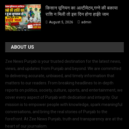
किसान यूनियन का अल्टीमेटम,गन्ने की बकाया
राशि न मिली तो इस दिन होगा हाईवे जाम
August 5, 2026
admin
ABOUT US
Zee News Punjab is your trusted destination for the latest news,
views, and updates from Punjab and beyond. We are committed
to delivering accurate, unbiased, and timely information that
matters to our readers. From breaking headlines to in-depth
reports on politics, society, culture, sports, and entertainment, we
cover every aspect of Punjab with dedication and integrity. Our
mission is to empower people with knowledge, spark meaningful
conversations, and bring the real stories of Punjab to the
forefront. At Zee News Punjab, truth and transparency are at the
heart of our journalism.