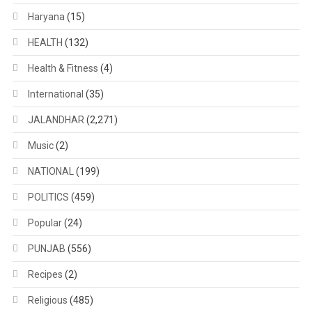
Haryana
(15)
HEALTH
(132)
Health & Fitness
(4)
International
(35)
JALANDHAR
(2,271)
Music
(2)
NATIONAL
(199)
POLITICS
(459)
Popular
(24)
PUNJAB
(556)
Recipes
(2)
Religious
(485)