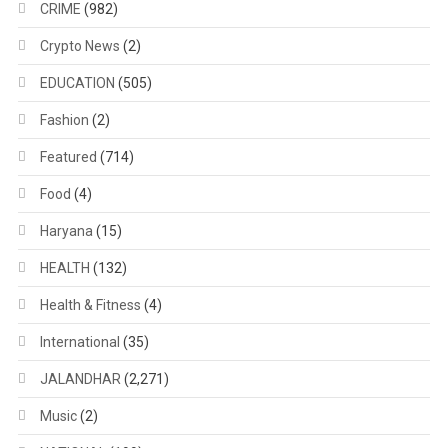
CRIME
(982)
Crypto News
(2)
EDUCATION
(505)
Fashion
(2)
Featured
(714)
Food
(4)
Haryana
(15)
HEALTH
(132)
Health & Fitness
(4)
International
(35)
JALANDHAR
(2,271)
Music
(2)