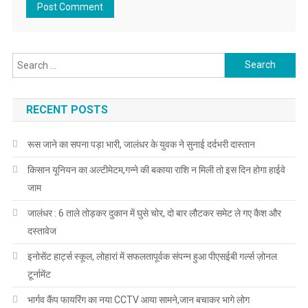
Search for:
RECENT POSTS
रूस जाने का सपना पड़ा भारी, जालंधर के युवक ने सुनाई दर्दभरी दास्तान
किसान यूनियन का अल्टीमेटम,गन्ने की बकाया राशि न मिली तो इस दिन होगा हाईवे
जाम
जालंधर : 6 ताले तोड़कर दुकान में घुसे चोर, दो बार लौटकर समेट ले गए कैश और
दस्तावेज
इनोसेंट हार्ट्स स्कूल, लोहारां में सफलतापूर्वक संपन्न हुआ पीएसईबी गर्ल्स ज़ोनल
टूर्नामेंट
भार्गव कैंप फायरिंग का नया CCTV आया सामने,जान बचाकर भागे लोग