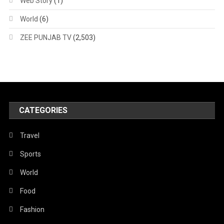
Web Story
(1)
World
(6)
ZEE PUNJAB TV
(2,503)
CATEGORIES
Travel
Sports
World
Food
Fashion