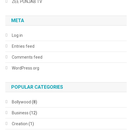
ZEE PUNJAB TV
META
Log in
Entries feed
Comments feed
WordPress.org
POPULAR CATEGORIES
Bollywood
(8)
Business
(12)
Creation
(1)