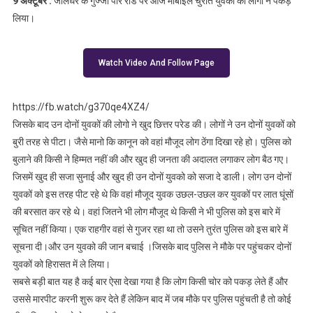
9 अक्टूबर :
जालंधर के गुज्जा पीर रोड पर आज मोबाइल चुराते युवको को लोगो ने पकड़
खुद ही दी सजा
लिया।
Watch Video And Follow Page
https://fb.watch/g370qe4XZ4/
जिसके बाद उन दोनों युवकों की लोगो ने खुद छित्तर परेड की। लोगों ने उन दोनों युवकों को
बुरी तरह से पीटा। जैसे मानो कि कानून को वहां मौजूद लोग ठेंगा दिखा रहे हो। पुलिस को
बुलाने की किसी ने हिम्मत नहीं की और खुद ही जनता की अदालत लगाकर लोग बैठ गए।
जिसमें खुद ही सजा सुनाई और खुद ही उन दोनों युवको को सजा दे डाली। लोग उन दोनों
युवकों को इस तरह पीट रहे थे कि वहां मौजूद युवक उछल-उछल कर युवकों पर लात घूंसों
की बरसात कर रहे थे। वहां जितने भी लोग मौजूद थे किसी ने भी पुलिस को इस बारे में
सूचित नहीं किया। एक राहगीर वहां से गुजर रहा था तो उसने तुरंत पुलिस को इस बारे में
सूचना दी।और उन युवको की जान बचाई ।जिसके बाद पुलिस ने मौके पर पहुंचकर दोनों
युवकों को हिरासत में ले लिया।
सबसे बड़ी बात यह है कई बार ऐसा देखा गया है कि लोग किसी चोर को पकड़ लेते हैं और
उससे मारपीट करनी शुरू कर देते हैं लेकिन बाद में जब मौके पर पुलिस पहुंचती है तो कोई