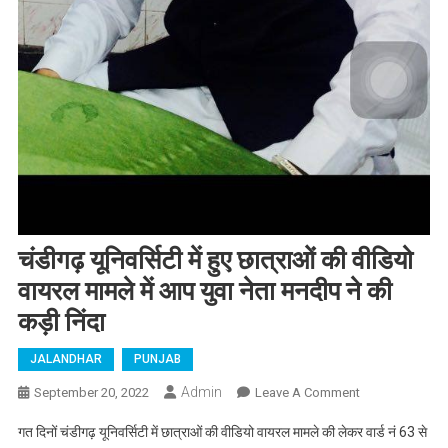
चंडीगढ़ यूनिवर्सिटी में हुए छात्राओं की वीडियो
वायरल मामले में आप युवा नेता मनदीप ने की
कड़ी निंदा
JALANDHAR
PUNJAB
Admin
September 20, 2022
Leave A Comment
On चंडीगढ़
यूनिवर्सिटी में हुए
गत दिनों चंडीगढ़ यूनिवर्सिटी में छात्राओं की वीडियो वायरल मामले की लेकर वार्ड नं 63 से
छात्राओं की