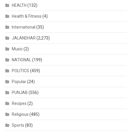
HEALTH
(132)
Health & Fitness
(4)
International
(35)
JALANDHAR
(2,273)
Music
(2)
NATIONAL
(199)
POLITICS
(459)
Popular
(24)
PUNJAB
(556)
Recipes
(2)
Religious
(485)
Sports
(83)