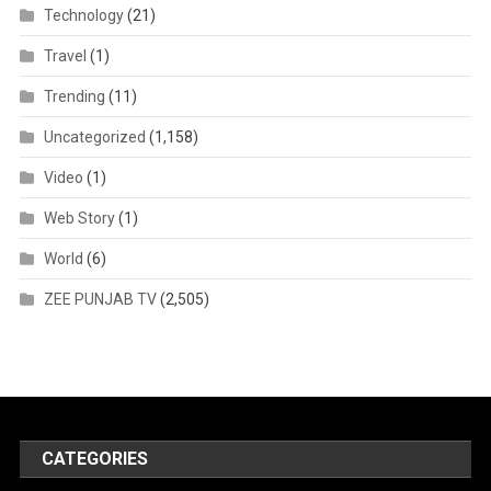
Technology
(21)
Travel
(1)
Trending
(11)
Uncategorized
(1,158)
Video
(1)
Web Story
(1)
World
(6)
ZEE PUNJAB TV
(2,505)
CATEGORIES