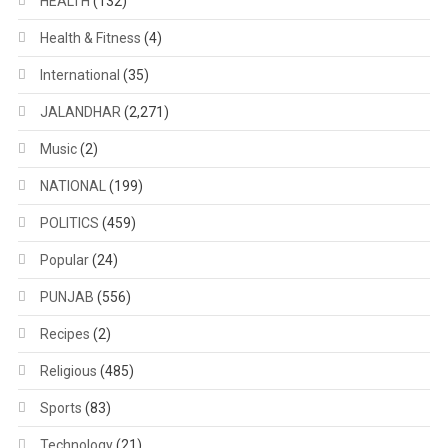
HEALTH
(132)
Health & Fitness
(4)
International
(35)
JALANDHAR
(2,271)
Music
(2)
NATIONAL
(199)
POLITICS
(459)
Popular
(24)
PUNJAB
(556)
Recipes
(2)
Religious
(485)
Sports
(83)
Technology
(21)