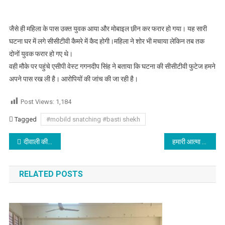
जैसे ही महिला के पास उक्त युवक आया और मोबाइल छीन कर फरार हो गया। यह सारी
घटना घर में लगे सीसीटीवी कैमरे में कैद होगी।महिला ने शोर भी मचाया लेकिन तब तक
दोनों युवक फरार हो गए थे।
वही मौके पर पहुंचे एसीपी वेस्ट गगनदीप सिंह ने बताया कि घटना की सीसीटीवी फुटेज हमने
अपने पास रख ली है। आरोपियों की जांच की जा रही है।
Post Views:
1,184
Tagged
#mobild snatching #basti shekh
Post navigation
दीवाली की रात शराब के ठेके पर लूट
हमारी आत्मा को अनंत जन्मों से चार रोगों ने घेर रखा है क्रोध, मान, माया व लोभ : नवजीत भारद्वाज
RELATED POSTS