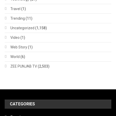
Travel
(1)
Trending
(11)
Uncategorized
(1,158)
Video
(1)
Web Story
(1)
World
(6)
ZEE PUNJAB TV
(2,503)
CATEGORIES