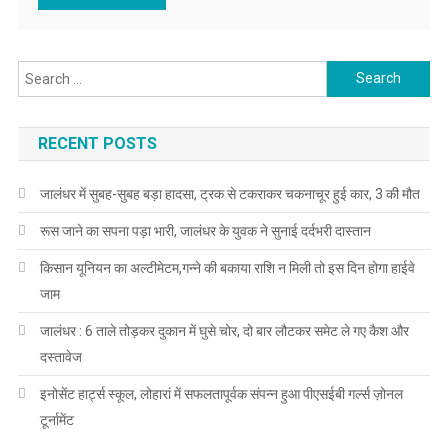
Search for:
RECENT POSTS
जालंधर में सुबह-सुबह बड़ा हादसा, ट्रक से टकराकर चकनाचूर हुई कार, 3 की मौत
रूस जाने का सपना पड़ा भारी, जालंधर के युवक ने सुनाई दर्दभरी दास्तान
किसान यूनियन का अल्टीमेटम,गन्ने की बकाया राशि न मिली तो इस दिन होगा हाईवे
जाम
जालंधर : 6 ताले तोड़कर दुकान में घुसे चोर, दो बार लौटकर समेट ले गए कैश और
दस्तावेज
इनोसेंट हार्ट्स स्कूल, लोहारां में सफलतापूर्वक संपन्न हुआ पीएसईबी गर्ल्स ज़ोनल
टूर्नामेंट