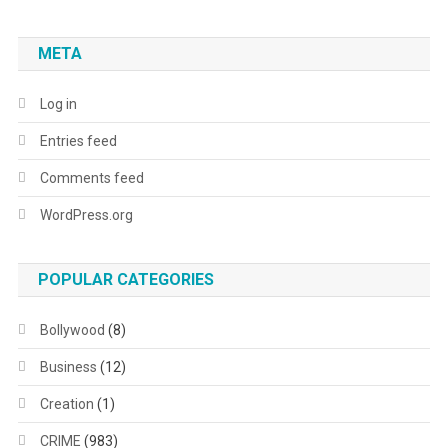
META
Log in
Entries feed
Comments feed
WordPress.org
POPULAR CATEGORIES
Bollywood
(8)
Business
(12)
Creation
(1)
CRIME
(983)