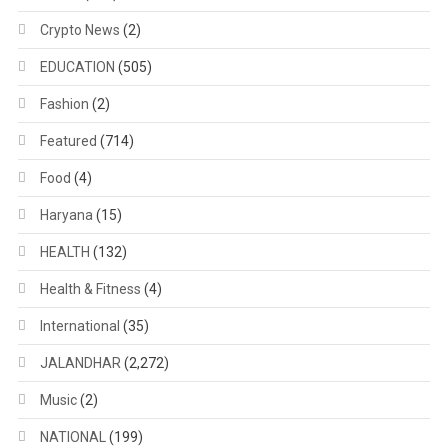
Crypto News
(2)
EDUCATION
(505)
Fashion
(2)
Featured
(714)
Food
(4)
Haryana
(15)
HEALTH
(132)
Health & Fitness
(4)
International
(35)
JALANDHAR
(2,272)
Music
(2)
NATIONAL
(199)