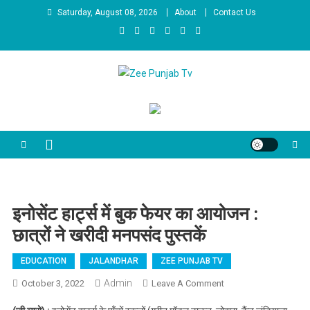
Skip to content
Saturday, August 08, 2026
About
Contact Us
Zee Punjab Tv
Latest News
इनोसेंट हार्ट्स में बुक फेयर का आयोजन :
छात्रों ने खरीदी मनपसंद पुस्तकें
EDUCATION
JALANDHAR
ZEE PUNJAB TV
Admin
October 3, 2022
Leave A Comment
On इनोसेंट हार्ट्स में
बुक फेयर का आयोजन :