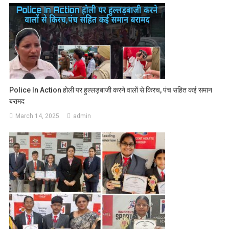
Police In Action होली पर हुल्लड़बाजी करने वालों से किरच, पंच सहित कई समान
बरामद
March 14, 2025
admin