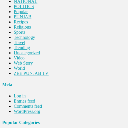
NATIONAL
POLITICS
Popular
PUNJAB
Recipes
Religious
Sports
Technology
Travel
Trending
Uncategorized
Video
Web Story
World
ZEE PUNJAB TV
Meta
Log in
Entries feed
Comments feed
WordPress.org
Popular Categories