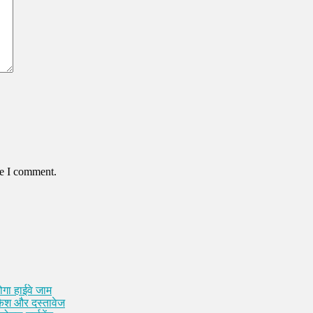
me I comment.
ोगा हाईवे जाम
 कैश और दस्तावेज