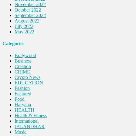
November 2022
October 2022
September 2022
August 2022
July 2022
May 2022
Categories
Bollywood
Business
Creation
CRIME
Crypto News
EDUCATION
Fashion
Featured
Food
Haryana
HEALTH
Health & Fitness
International
JALANDHAR
Music