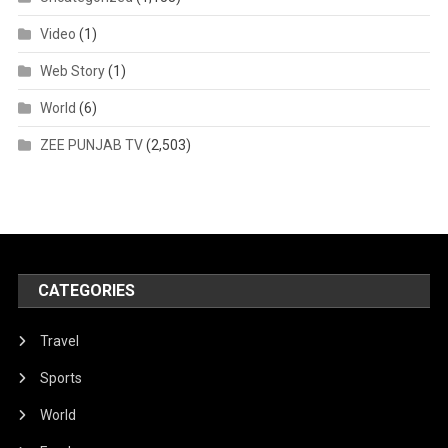
Video
(1)
Web Story
(1)
World
(6)
ZEE PUNJAB TV
(2,503)
CATEGORIES
Travel
Sports
World