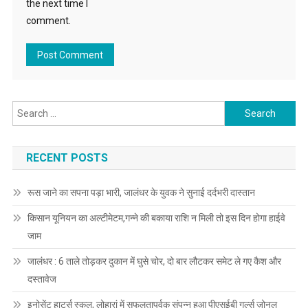
the next time I
comment.
Search for:
RECENT POSTS
रूस जाने का सपना पड़ा भारी, जालंधर के युवक ने सुनाई दर्दभरी दास्तान
किसान यूनियन का अल्टीमेटम,गन्ने की बकाया राशि न मिली तो इस दिन होगा हाईवे
जाम
जालंधर : 6 ताले तोड़कर दुकान में घुसे चोर, दो बार लौटकर समेट ले गए कैश और
दस्तावेज
इनोसेंट हार्ट्स स्कूल, लोहारां में सफलतापूर्वक संपन्न हुआ पीएसईबी गर्ल्स ज़ोनल