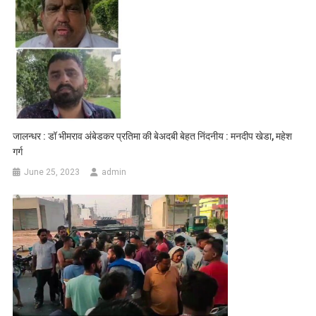
जालन्धर : डॉ भीमराव अंबेडकर प्रतिमा की बेअदबी बेहत निंदनीय : मनदीप खेडा, महेश
गर्ग
June 25, 2023
admin