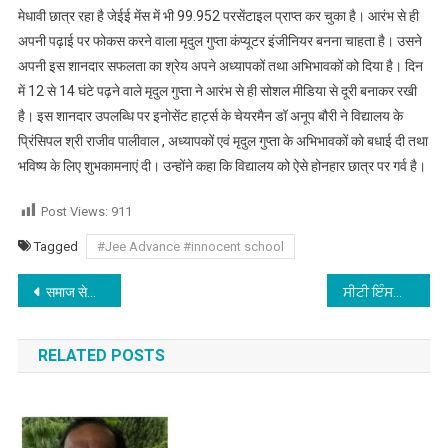
मेधावी छात्र रहा है जेईई मेंस में भी 99.952 परसेंटाइल प्राप्त कर चुका है। आरंभ से ही
अपनी पढ़ाई पर फोकस करने वाला मृदुल गुप्ता कंप्यूटर इंजीनियर बनना चाहता है। उसने
अपनी इस शानदार सफलता का श्रेय अपने अध्यापकों तथा अभिभावकों को दिया है। दिन
में 12 से 14 घंटे पढ़ने वाले मृदुल गुप्ता ने आरंभ से ही सोशल मीडिया से दूरी बनाकर रखी
है। इस शानदार उपलब्धि पर इनोसेंट हार्ट्स के चेयरमैन डॉ अनूप बौरी ने विद्यालय के
प्रिंसिपल श्री राजीव पालीवाल , अध्यापकों एवं मृदुल गुप्ता के अभिभावकों को बधाई दी तथा
भविष्य के लिए शुभकामनाएं दी। उन्होंने कहा कि विद्यालय को ऐसे होनहार छात्र पर गर्व है।
Post Views:
911
Tagged
#Jee Advance #innocent school
Post navigation
समाज सेवी संस्था 2 अक्टूबर को लगाएगी नेत्रदान कैम्प
ਸੀਟੀ ਇੰਸਟੀਚਿਊਟ ਆਫ ਹੋਟਲ ਮੈਨੇਜਮੈਂਟ ਵਿਖੇ ਕਰਵਾਇਆ ਗਿਆ “ਦ ਕਿਚਨ ਸਟਾਰ”
RELATED POSTS