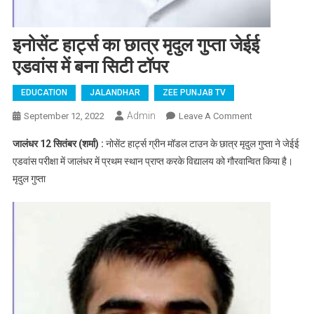
इनोसेंट हार्ट्स का छात्र मृदुल गुप्ता जेईई
एडवांस में बना सिटी टॉपर
EDUCATION
JALANDHAR
ZEE PUNJAB TV
Admin
September 12, 2022
Leave A Comment
On इनोसेंट
हार्ट्स का छात्र
जालंधर 12 सितंबर (शर्मा) :
नोसेंट हार्ट्स ग्रीन मॉडल टाउन के छात्र मृदुल गुप्ता ने जेईई
मृदुल गुप्ता जेईई
एडवांस परीक्षा में जालंधर में प्रथम स्थान प्राप्त करके विद्यालय को गौरवान्वित किया है।
एडवांस में बना
मृदुल गुप्ता
सिटी टॉपर