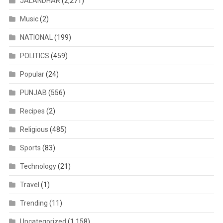
JALANDHAR
(2,271)
Music
(2)
NATIONAL
(199)
POLITICS
(459)
Popular
(24)
PUNJAB
(556)
Recipes
(2)
Religious
(485)
Sports
(83)
Technology
(21)
Travel
(1)
Trending
(11)
Uncategorized
(1,158)