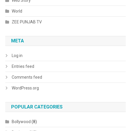
Web Story
World
ZEE PUNJAB TV
META
Log in
Entries feed
Comments feed
WordPress.org
POPULAR CATEGORIES
Bollywood
(8)