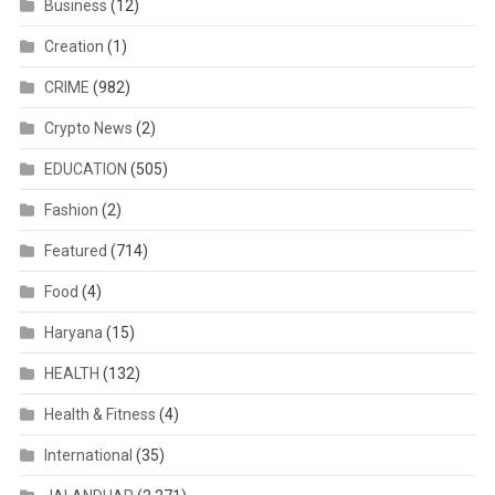
Business
(12)
Creation
(1)
CRIME
(982)
Crypto News
(2)
EDUCATION
(505)
Fashion
(2)
Featured
(714)
Food
(4)
Haryana
(15)
HEALTH
(132)
Health & Fitness
(4)
International
(35)