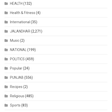
HEALTH
(132)
Health & Fitness
(4)
International
(35)
JALANDHAR
(2,271)
Music
(2)
NATIONAL
(199)
POLITICS
(459)
Popular
(24)
PUNJAB
(556)
Recipes
(2)
Religious
(485)
Sports
(83)