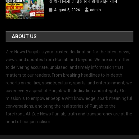
राशि न मिली तो इस दिन होगा हाईवे जाम
August 5, 2026
admin
ABOUT US
Zee News Punjab is your trusted destination for the latest news,
views, and updates from Punjab and beyond. We are committed
to delivering accurate, unbiased, and timely information that
matters to our readers. From breaking headlines to in-depth
reports on politics, society, culture, sports, and entertainment, we
cover every aspect of Punjab with dedication and integrity. Our
mission is to empower people with knowledge, spark meaningful
conversations, and bring the real stories of Punjab to the
forefront. At Zee News Punjab, truth and transparency are at the
heart of our journalism.