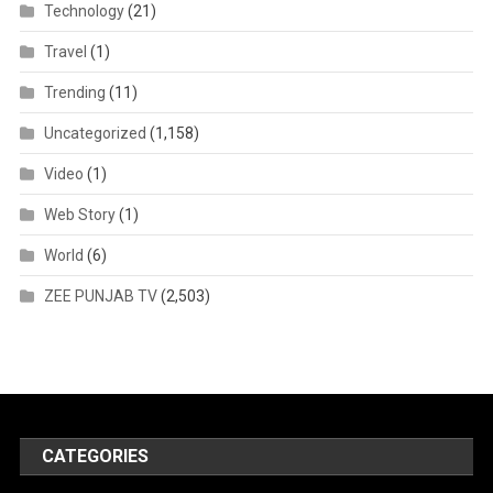
Technology
(21)
Travel
(1)
Trending
(11)
Uncategorized
(1,158)
Video
(1)
Web Story
(1)
World
(6)
ZEE PUNJAB TV
(2,503)
CATEGORIES