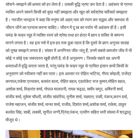
सोचने-समझने की क्षमता को हर लेता है। उसकी बुद्धि भ्रष्ट कर देता है। अहंकार से ग्रस्त
व्यक्ति अपने सामने किसी को कुछ नहीं समझता और खुद को सर्वश्रेष्ठ सर्वेसर्वा समझता
है। नवजीत भारद्वाज ने कहा कि मनुष्य को अहम् भाव को त्याग कर सद्भाव और समभाव से
जीवन जीने का प्रयास करना चाहिए। जीवन में दु:ख का पर्याय भी अहंकार ही है। इसी
घमंड के चक्र व्यूह में व्यक्ति स्वयं को श्रेष्ठ तथा हर क्षेत्र में ज्ञान व शक्ति से सम्पन्न
मानने लगता है। वह इस नशे में इस हद तक डूबा रहता है कि दूसरे के ज्ञान अनुभव सलाह
को तुच्छ समझने लगता है। संसार में अनगिनत जीव-जंतु हैं, उनमें सबसे कमजोर जीव में भी
कोई न कोई एक जबरदस्त खूबी होती है, वो है अनुकरण। जिसके सहारे वह अपनी
क्षमताओं में वृद्धि करता जाता है, परंतु घमंड के चक्र व्यूह से ग्रसित इंसान कभी किसी के
अनुसरण को स्वीकार नहीं कर पाता। इस अवसर पर रोहित भाटिया, गौरव कोहली, राजेंद्र
कत्याल,राकेश प्रभाकर, बलवंत बाला, रोहित बहल, एडवोकेट राज कुमार,मोहित बहल,
अशोक शर्मा, विक्रांत शर्मा, गोपाल मालपानी, राघव चढ्ढा, समीर कपूर, अश्विनी शर्मा,
संजीव शर्मा, मुकेश चौधरी, संजीव सांवरिया, मुनीश शर्मा, यज्ञदत्त, राकी, पंकज,करन वर्मा,
राजेश महाजन, संजीव शर्मा, मानव शर्मा, राजीव, दिशांत शर्मा,अशोक शर्मा, राकेश, ठाकुर
बलदेव सिंह, साबी, लक्की, सुनील जग्गी,प्रिंस,पंकज, प्रवीण सहित भारी संख्या में श्रद्धालु
मौजूद थे।