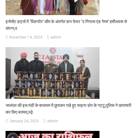
इनोसेंट हार्ट्स में ‘विबग्योर’ थीम के अंतर्गत फ़न फेयर ‘द गिगल्स एंड गेम्स’ हर्षोल्लास से
संपन्न,प
November 14, 2024
admin
जालंधर की इस मंडी के बाथरूम में छुपाकर रखे हुए चाइना डोर के गट्टू,पुलिस ने छापामारी
कर किए बरामद,पढ़े
January 24, 2025
admin