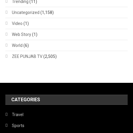
Trending
(11)
Uncategorized
(1,158)
Video
(1)
Web Story
(1)
World
(6)
ZEE PUNJAB TV
(2,505)
CATEGORIES
Travel
Sports