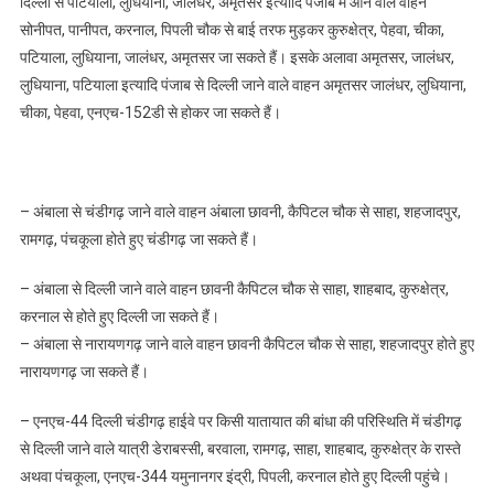
दिल्ली से पटियाला, लुधियाना, जालंधर, अमृतसर इत्यादि पंजाब में आने वाले वाहन
सोनीपत, पानीपत, करनाल, पिपली चौक से बाई तरफ मुड़कर कुरुक्षेत्र, पेहवा, चीका,
पटियाला, लु​धियाना, जालंधर, अमृतसर जा सकते हैं। इसके अलावा अमृतसर, जालंधर,
लुधियाना, पटियाला इत्यादि पंजाब से दिल्ली जाने वाले वाहन अमृतसर जालंधर, लुधियाना,
चीका, पेहवा, एनएच-152डी से होकर जा सकते हैं।
– अंबाला से चंडीगढ़ जाने वाले वाहन अंबाला छावनी, कैपिटल चौक से साहा, शहजादपुर,
रामगढ़, पंचकूला होते हुए चंडीगढ़ जा सकते हैं।
– अंबाला से दिल्ली जाने वाले वाहन छावनी कैपिटल चौक से साहा, शाहबाद, कुरुक्षेत्र,
करनाल से होते हुए दिल्ली जा सकते हैं।
– अंबाला से नारायणगढ़ जाने वाले वाहन छावनी कैपिटल चौक से साहा, शहजादपुर होते हुए
नारायणगढ़ जा सकते हैं।
– एनएच-44 दिल्ली चंडीगढ़ हाईवे पर किसी यातायात की बांधा की परिस्थिति में चंडीगढ़
से दिल्ली जाने वाले यात्री डेराबस्सी, बरवाला, रामगढ़, साहा, शाहबाद, कुरुक्षेत्र के रास्ते
अथवा पंचकूला, एनएच-344 यमुनानगर इंद्री, पिपली, करनाल होते हुए दिल्ली पहुंचे।