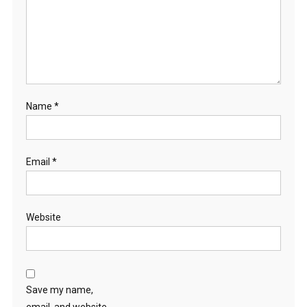
Name
*
Email
*
Website
Save my name,
email, and website