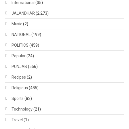
International
(35)
JALANDHAR
(2,273)
Music
(2)
NATIONAL
(199)
POLITICS
(459)
Popular
(24)
PUNJAB
(556)
Recipes
(2)
Religious
(485)
Sports
(83)
Technology
(21)
Travel
(1)