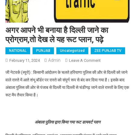
अगर आपने भी बनाया है दिल्ली जाने का
प्रोग्राम,तो देख ले यह रूट प्लान, पढ़े
NATIONAL
PUNJAB
Uncategorized
ZEE PUNJAB TV
Admin
February 11, 2024
Leave A Comment
On अगर आपने भी
बनाया है दिल्ली जाने
जी नेटवर्क (ब्यूरो) : किसानी आंदोलन के चलते हरियाणा पुलिस की और से दिल्ली को जाने
का प्रोग्राम,तो देख
वाले रास्ते में आते शंभू बॉर्डर पर रास्ते को संपूर्ण रूप से बंद कर दिया गया है। इसके बाद
ले यह रूट प्लान, पढ़े
अंबाला पुलिस की ओर से पंजाब से दिल्ली या दिल्ली से चंडीगढ़ जाने वाले रास्तों के लिए एक
रूट मैप तैयार किया है।
अंबाला पुलिस द्वारा किया गया रूट डायवर्ट प्लान