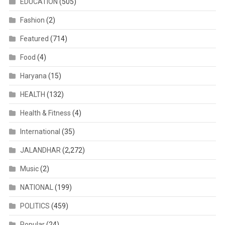
EDUCATION
(505)
Fashion
(2)
Featured
(714)
Food
(4)
Haryana
(15)
HEALTH
(132)
Health & Fitness
(4)
International
(35)
JALANDHAR
(2,272)
Music
(2)
NATIONAL
(199)
POLITICS
(459)
Popular
(24)