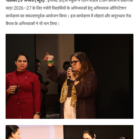
जालंधर 29 जनवरी (ब्यूरो) :
इनॉसेंट हार्ट्स स्कूल ने ग्रीन मॉडल टाउन कैंपस में शैक्षणिक
कार्यक्रम का
सत्र 2026–27 के लिए नर्सरी विद्यार्थियों के अभिभावकों हेतु अभिभावक ओरियंटेशन
आयोजन,पढ़े
कार्यक्रम का सफलतापूर्वक आयोजन किया। इस कार्यक्रम में लोहारां और कपूरथला रोड
कैंपस के अभिभावकों ने भी भाग लिया।