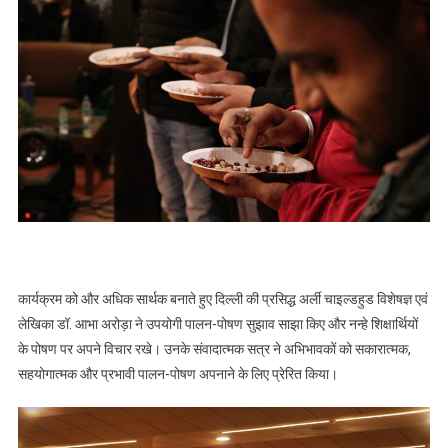
कार्यक्रम को और अधिक सार्थक बनाते हुए दिल्ली की प्रसिद्ध अर्ली चाइल्डहुड विशेषज्ञ एवं
लेखिका डॉ. आभा अरोड़ा ने उपयोगी पालन-पोषण सुझाव साझा किए और नन्हे शिक्षार्थियों
के पोषण पर अपने विचार रखे। उनके संवादात्मक सत्र ने अभिभावकों को सकारात्मक,
सहयोगात्मक और प्रभावी पालन-पोषण अपनाने के लिए प्रेरित किया।