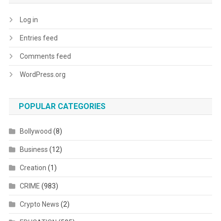
Log in
Entries feed
Comments feed
WordPress.org
POPULAR CATEGORIES
Bollywood
(8)
Business
(12)
Creation
(1)
CRIME
(983)
Crypto News
(2)