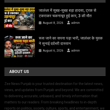
जालंधर में सुबह-सुबह बड़ा हादसा, ट्रक से
टकराकर चकनाचूर हुई कार, 3 की मौत
August 8, 2026
admin
रूस जाने का सपना पड़ा भारी, जालंधर के युवक
ने सुनाई दर्दभरी दास्तान
August 6, 2026
admin
ABOUT US
Zee News Punjab is your trusted destination for the latest news,
views, and updates from Punjab and beyond. We are committed
to delivering accurate, unbiased, and timely information that
matters to our readers. From breaking headlines to in-depth
reports on politics, society, culture, sports, and entertainment, we