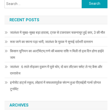
Search for:
RECENT POSTS
जालंधर में सुबह-सुबह बड़ा हादसा, ट्रक से टकराकर चकनाचूर हुई कार, 3 की मौत
रूस जाने का सपना पड़ा भारी, जालंधर के युवक ने सुनाई दर्दभरी दास्तान
किसान यूनियन का अल्टीमेटम,गन्ने की बकाया राशि न मिली तो इस दिन होगा हाईवे
जाम
जालंधर : 6 ताले तोड़कर दुकान में घुसे चोर, दो बार लौटकर समेट ले गए कैश और
दस्तावेज
इनोसेंट हार्ट्स स्कूल, लोहारां में सफलतापूर्वक संपन्न हुआ पीएसईबी गर्ल्स ज़ोनल
टूर्नामेंट
ARCHIVES