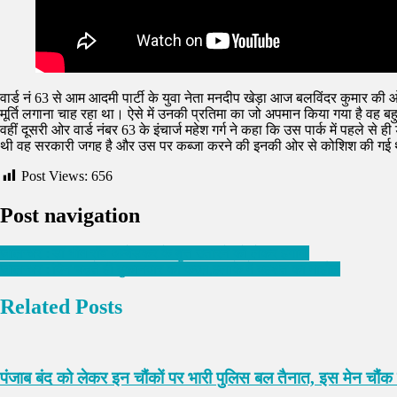
वार्ड नं 63 से आम आदमी पार्टी के युवा नेता मनदीप खेड़ा आज बलविंदर कुमार क
मूर्ति लगाना चाह रहा था। ऐसे में उनकी प्रतिमा का जो अपमान किया गया है वह बह
वहीं दूसरी ओर वार्ड नंबर 63 के इंचार्ज महेश गर्ग ने कहा कि उस पार्क में पहल
थी वह सरकारी जगह है और उस पर कब्जा करने की इनकी ओर से कोशिश की गई
Post Views:
656
Post navigation
जालन्धर : डॉ भीम रॉव अम्बेडकर के बुत्त उतारने को लेकर हंगामा
जालन्धर : दिन चढ़ते ही दुकानदार का कत्ल,इलाके में दहशत का माहौल
Related Posts
पंजाब बंद को लेकर इन चौंकों पर भारी पुलिस बल तैनात, इस मेन चौंक 