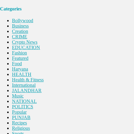
Categories
Bollywood
Business
Creation
CRIME
Crypto News
EDUCATION
Fashion
Featured
Food
Haryana
HEALTH
Health & Fitness
International
JALANDHAR
Music
NATIONAL
POLITICS
Popular
PUNJAB
Recipes
Religious
Sports