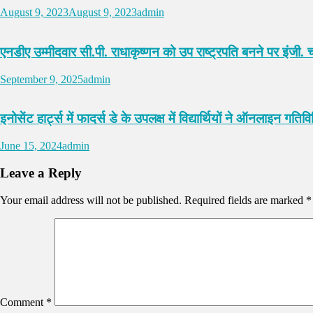
August 9, 2023
August 9, 2023
admin
एनडीए उम्मीदवार सी.पी. राधाकृष्णन को उप राष्ट्रपति बनने पर इंजी. 
September 9, 2025
admin
इनोसेंट हार्ट्स में फादर्स डे के उपलक्ष में विद्यार्थियों ने ऑनलाइन गतिवि
June 15, 2024
admin
Leave a Reply
Your email address will not be published.
Required fields are marked
*
Comment
*