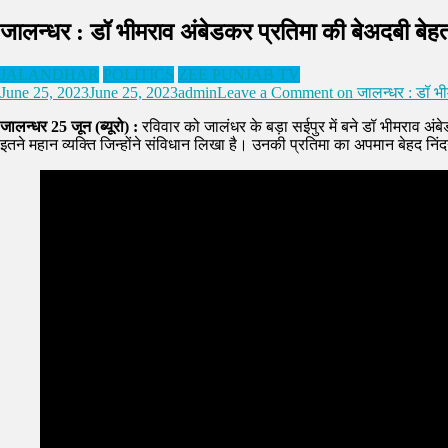
जालन्धर : डॉ भीमराव अंबेडकर प्रतिमा की बेअदबी बेहत
JALANDHAR
POLITICS
ZEE PUNJAB TV
June 25, 2023
June 25, 2023
admin
Leave a Comment
on जालन्धर : डॉ भीम
जालन्धर 25 जून (ब्यूरो) :
रविवार को जालंधर के बड़ा सईपुर में बने डॉ भीमराव अंबेड
इतने महान व्यक्ति जिन्होंने संविधान लिखा है। उनकी प्रतिमा का अपमान बेहद निं