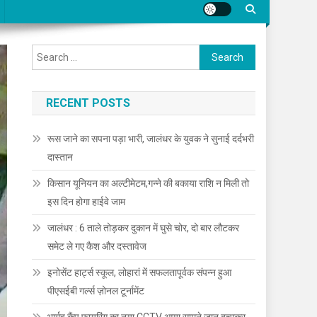
Search for:
RECENT POSTS
रूस जाने का सपना पड़ा भारी, जालंधर के युवक ने सुनाई दर्दभरी
दास्तान
किसान यूनियन का अल्टीमेटम,गन्ने की बकाया राशि न मिली तो
इस दिन होगा हाईवे जाम
जालंधर : 6 ताले तोड़कर दुकान में घुसे चोर, दो बार लौटकर
समेट ले गए कैश और दस्तावेज
इनोसेंट हार्ट्स स्कूल, लोहारां में सफलतापूर्वक संपन्न हुआ
पीएसईबी गर्ल्स ज़ोनल टूर्नामेंट