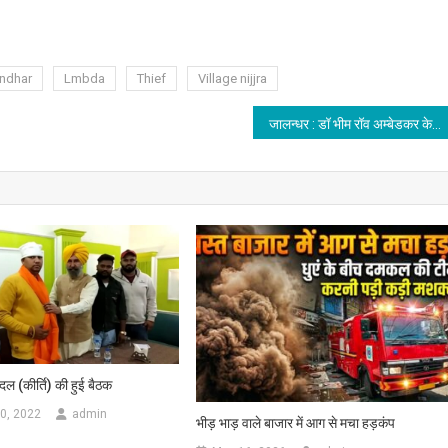
andhar
Lmbda
Thief
Village nijjra
जालन्धर : डॉ भीम रॉव अम्बेडकर के बुत्त उतारने को लेकर हंगामा
ल (कीर्ति) की हुई बैठक
0, 2022
admin
भीड़ भाड़ वाले बाजार में आग से मचा हड़कंप