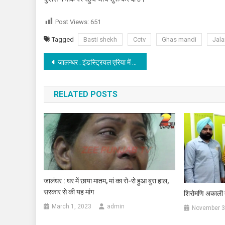
Post Views:
651
Tagged
Basti shekh
Cctv
Ghas mandi
Jal
Post navigation
जालन्धर : इंडस्ट्रियल एरिया में स्थित Flipkart कम्पनी में गन पॉइंट पर लाखों की लूट
RELATED POSTS
जालंधर : घर में छाया मातम, मां का रो-रो हुआ बुरा हाल,
सरकार से की यह मांग
शिरोमणि अकाली द
March 1, 2023
admin
November 3