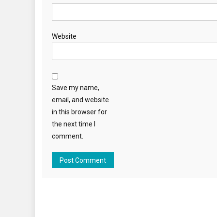
Website
Save my name,
email, and website
in this browser for
the next time I
comment.