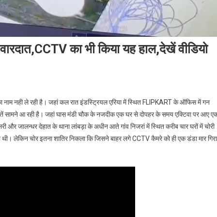
ी वारदात,CCTV का भी किया यह हाल,देखें वीडियो
: दिन हो या रात,हो रही चोरी की वारदात,CCTV का भी किया यह हाल,देखें वीडियो
का नाम नही ले रही है। जहां कल रात इंडस्ट्रियल एरिया में स्थित FLIPKART के ऑफिस में गन
ारदातें सामने आ रही है। जहां घास मंडी चौक के नजदीक एक घर से दोपहर के समय एक्टिवा पर आए ए
री और जालन्धर देहात के थाना लांबड़ा के अधीन आते गांव निजरां में स्थित करीब चार घरों में चोरी
ानी थी। लेकिन चोर इतना शातिर निकला कि जिसने बाहर लगे CCTV कैमरे को ही एक डंडा मार गिरा