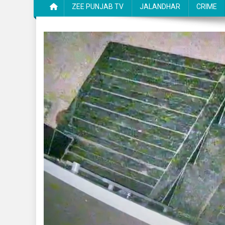
ZEE PUNJAB TV
JALANDHAR
CRIME