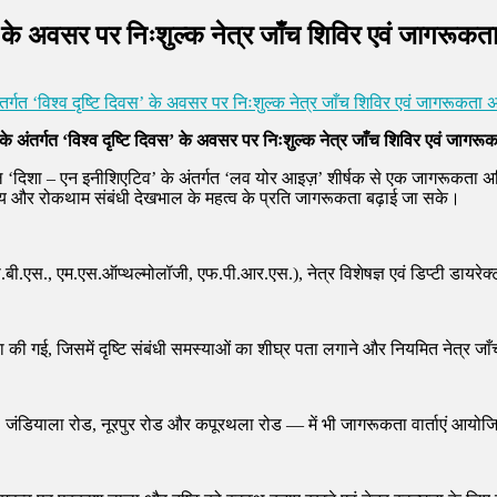
स’ के अवसर पर निःशुल्क नेत्र जाँच शिविर एवं जागरूक
र्गत ‘विश्व दृष्टि दिवस’ के अवसर पर निःशुल्क नेत्र जाँच शिविर एवं जागरूकता
े अंतर्गत ‘विश्व दृष्टि दिवस’ के अवसर पर निःशुल्क नेत्र जाँच शिविर एवं जाग
 ‘दिशा – एन इनीशिएटिव’ के अंतर्गत ‘लव योर आइज़’ शीर्षक से एक जागरूकता अभ
्य और रोकथाम संबंधी देखभाल के महत्व के प्रति जागरूकता बढ़ाई जा सके।
.बी.बी.एस., एम.एस.ऑप्थल्मोलॉजी, एफ.पी.आर.एस.), नेत्र विशेषज्ञ एवं डिप्टी डायरेक्ट
यवस्था की गई, जिसमें दृष्टि संबंधी समस्याओं का शीघ्र पता लगाने और नियमित नेत्र ज
कैंट. जंडियाला रोड, नूरपुर रोड और कपूरथला रोड — में भी जागरूकता वार्ताएं आयो