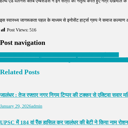
हेल्थ एंड वेलनेस क्लब एम्बेसडर्स ने इन सत्रों का नेतृत्व करते हुए नेत्र देखभा
इस स्वास्थ्य जागरूकता पहल के माध्यम से इनोसेंट हार्ट्स ग्रुप ने समाज कल्याण 
Post Views:
516
Post navigation
जालंधर के रहने वाले मशहूर बॉडी बिल्डर व बॉलीवुड अभिनेता की हुई मौत,पढ़े
जालंधर के इस इलाके में नशा तस्कर के घर पुलिस और नगर निगम की बड़ी करवाई, 
Related Posts
जालंधर : तेज रफ्तार नगर निगम टिप्पर की टक्कर से एक्टिवा सवार म
January 29, 2026
admin
UPSC में 184 वां रैंक हासिल कर जालंधर की बेटी ने किया नाम रोशन,