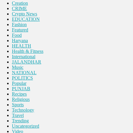
Creation
CRIME
Crypto News
EDUCATION
Fashion
Featured
Food
Haryana
HEALTH
Health & Fitness
International
JALANDHAR
Music
NATIONAL
POLITICS
Popular
PUNJAB
Recipes
Religious
Sports
Technology
Travel
Trending
Uncategorized
Video