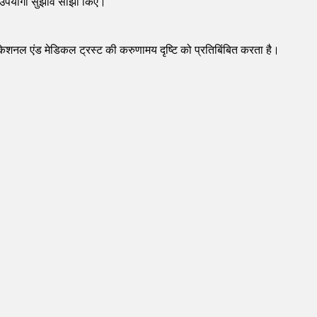
लिए उपयोगी सुझाव साझा किए।
एजुकेशनल एंड मेडिकल ट्रस्ट की करुणामय दृष्टि को प्रतिबिंबित करता है।