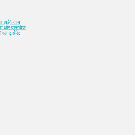
ा हाईवे जाम
कैश और दस्तावेज
नल टूर्नामेंट