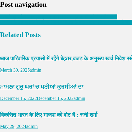
Post navigation
महंगाई की नई तस्वीर, चांदी ने बनाया इतिहास, सोना भी नई ऊंचाई पर,पढ़े
जालंधर के इस इलाके में नशे के खिलाफ बैठक के बाद भड़का विवाद,पथराव से बिगड़
Related Posts
आज पारिवारिक प्रयासों में रहेंगे बेहतर,बजट के अनुरूप खर्च निवेश 
March 30, 2025
admin
ਮਾਮਲਾ ਗੁਰੂ ਘਰਾਂ ਚ ਪਈਆਂ ਕੁਰਸੀਆਂ ਦਾ
December 15, 2022
December 15, 2022
admin
विकसित भारत के लिए भाजपा को वोट दें : सनी शर्मा
May 29, 2024
admin