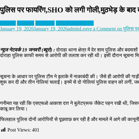
पुलिस पर फायरिंग,SHO को लगी गोली,मुठभेड़ के बाद ब
CRIME
Featured
PUNJAB
ZEE PUNJAB TV
January 19, 2026
January 19, 2026
admin
Leave a Comment
on पुलिस पर 
न्यूज नेटवर्क 19 जनवरी (ब्यूरो) :
दोराहा थाना क्षेत्र में देर शाम पुलिस और बदमा
दोराहा पुलिस काफी समय से आरोपी की तलाश कर रही थी। इसी दौरान सूचना मिली क
सूचना के आधार पर पुलिस टीम ने इलाके में नाकाबंदी की। जैसे ही आरोपी की गाड़
शुरू कर दी और तीन गोलियां चलाईं। इनमें से दो गोलियां पुलिस वाहन को लगीं,
गनीमत यह रही कि एसएचओ आकाश दत्त ने बुलेटप्रूफ जैकेट पहन रखी थी, जिससे 
काबू कर लिया।
फिलहाल पुलिस दोनों आरोपियों से पूछताछ कर रही है और मामले में आगे की कानूनी 
Post Views:
401