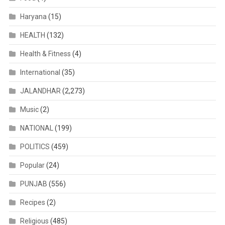
Haryana
(15)
HEALTH
(132)
Health & Fitness
(4)
International
(35)
JALANDHAR
(2,273)
Music
(2)
NATIONAL
(199)
POLITICS
(459)
Popular
(24)
PUNJAB
(556)
Recipes
(2)
Religious
(485)