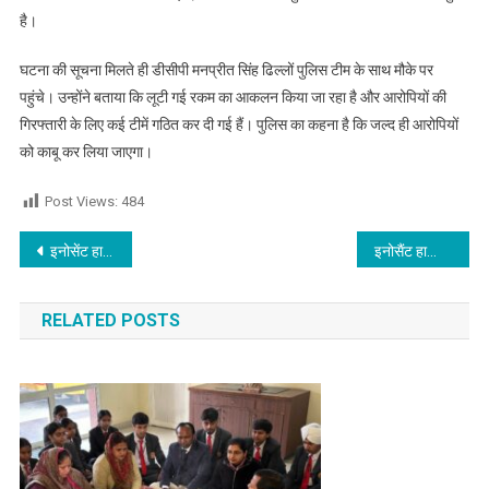
है।
घटना की सूचना मिलते ही डीसीपी मनप्रीत सिंह ढिल्लों पुलिस टीम के साथ मौके पर
पहुंचे। उन्होंने बताया कि लूटी गई रकम का आकलन किया जा रहा है और आरोपियों की
गिरफ्तारी के लिए कई टीमें गठित कर दी गई हैं। पुलिस का कहना है कि जल्द ही आरोपियों
को काबू कर लिया जाएगा।
Post Views:
484
Post navigation
इनोसेंट हार्ट्स द्वारा बिज़नोवा एवं मिनी हैकाथॉन 2026 का आयोजन, नवाचार और रचनात्मकता को बढ़ावा
इनोसैंट हार्ट्स कॉलेज ऑफ एजुकेशन ने उत्कृष्ट परिणाम के साथ सुर्खियां बटोरीं
RELATED POSTS