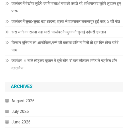
जालंधर में बेखौफ लुटेरे! दंपति बचाओ बचाओ कहते रहे, हथियारबंद लुटेरे लूटकर हुए
फरार
जालंधर में सुबह-सुबह बड़ा हादसा, ट्रक से टकराकर चकनाचूर हुई कार, 3 की मौत
रूस जाने का सपना पड़ा भारी, जालंधर के युवक ने सुनाई दर्दभरी दास्तान
किसान यूनियन का अल्टीमेटम,गन्ने की बकाया राशि न मिली तो इस दिन होगा हाईवे
जाम
जालंधर : 6 ताले तोड़कर दुकान में घुसे चोर, दो बार लौटकर समेट ले गए कैश और
दस्तावेज
ARCHIVES
August 2026
July 2026
June 2026