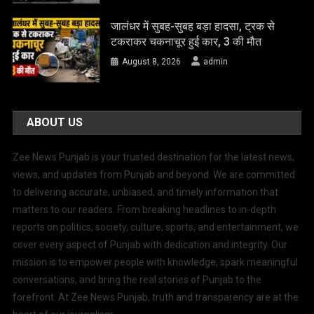
जालंधर में सुबह-सुबह बड़ा हादसा, ट्रक से
टकराकर चकनाचूर हुई कार, 3 की मौत
August 8, 2026
admin
ABOUT US
Zee News Punjab is your trusted destination for the latest news,
views, and updates from Punjab and beyond. We are committed
to delivering accurate, unbiased, and timely information that
matters to our readers. From breaking headlines to in-depth
reports on politics, society, culture, sports, and entertainment, we
cover every aspect of Punjab with dedication and integrity. Our
mission is to empower people with knowledge, spark meaningful
conversations, and bring the real stories of Punjab to the
forefront. At Zee News Punjab, truth and transparency are at the