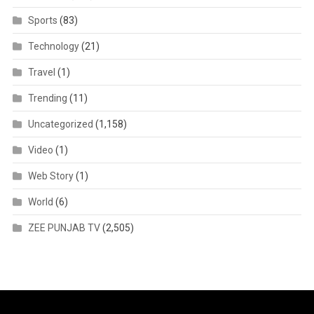
Sports
(83)
Technology
(21)
Travel
(1)
Trending
(11)
Uncategorized
(1,158)
Video
(1)
Web Story
(1)
World
(6)
ZEE PUNJAB TV
(2,505)