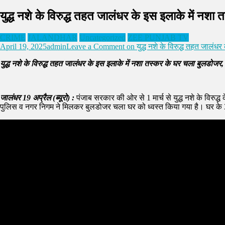
युद्ध नशे के विरुद्ध तहत जालंधर के इस इलाके में नशा
CRIME
JALANDHAR
Uncategorized
ZEE PUNJAB TV
April 19, 2025
admin
Leave a Comment
on युद्ध नशे के विरुद्ध तहत जालंधर
युद्ध नशे के विरुद्ध तहत जालंधर के इस इलाके में नशा तस्कर के घर चला बुलडोजर, 
जालंधर 19 अप्रैल (ब्यूरो) :
पंजाब सरकार की ओर से 1 मार्च से युद्ध नशे के विरु
पुलिस व नगर निगम ने मिलकर बुलडोजर चला घर को ध्वस्त किया गया है। घर के 3 सद