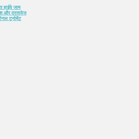
ा हाईवे जाम
कैश और दस्तावेज
नल टूर्नामेंट