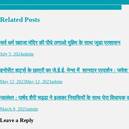
चढ़दी कला ह्यूमन राइट्स एसोसिएशन लेडीज विंग की मासिक बैठक का आयोजन,पढ
कारों की टक्कर के बाद एक दूसरे के कपड़े फाड़ बेल्टों से पीटा,वीडियो वायरल
Related Posts
सर्व धर्म ख्वाजा मंदिर की पौधे लगाओ मुहिम के साथ जुडा प्रशासन
July 5, 2024
admin
इनोसेंट हार्ट्स के छात्रों का जे.ई.ई. मेन्स में शानदार प्रदर्शन : जय
May 12, 2023
May 12, 2023
admin
जालंधर : पार्षद शैरी चढ्ढा ने इलाका निवासियों के साथ घेरा विधायक क
March 8, 2025
admin
Leave a Reply