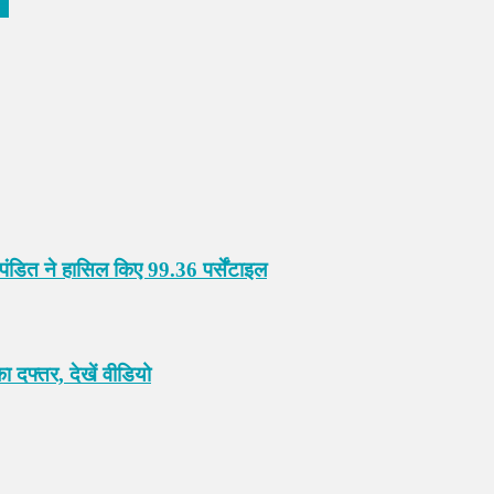
़े
ेश पंडित ने हासिल किए 99.36 पर्सेंटाइल
ा दफ्तर, देखें वीडियो