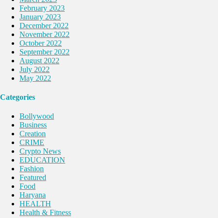
February 2023
January 2023
December 2022
November 2022
October 2022
September 2022
August 2022
July 2022
May 2022
Categories
Bollywood
Business
Creation
CRIME
Crypto News
EDUCATION
Fashion
Featured
Food
Haryana
HEALTH
Health & Fitness