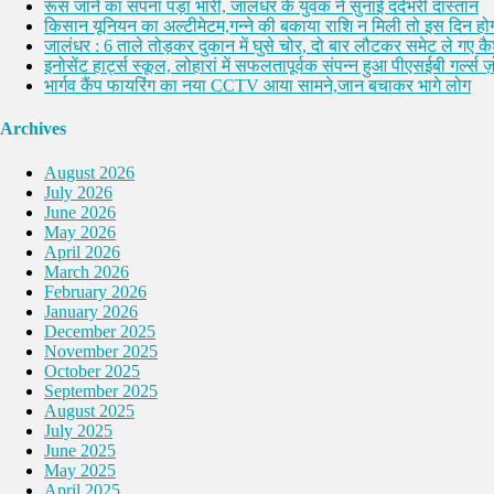
रूस जाने का सपना पड़ा भारी, जालंधर के युवक ने सुनाई दर्दभरी दास्तान
किसान यूनियन का अल्टीमेटम,गन्ने की बकाया राशि न मिली तो इस दिन होग
जालंधर : 6 ताले तोड़कर दुकान में घुसे चोर, दो बार लौटकर समेट ले गए 
इनोसेंट हार्ट्स स्कूल, लोहारां में सफलतापूर्वक संपन्न हुआ पीएसईबी गर्ल्स ज़ो
भार्गव कैंप फायरिंग का नया CCTV आया सामने,जान बचाकर भागे लोग
Archives
August 2026
July 2026
June 2026
May 2026
April 2026
March 2026
February 2026
January 2026
December 2025
November 2025
October 2025
September 2025
August 2025
July 2025
June 2025
May 2025
April 2025