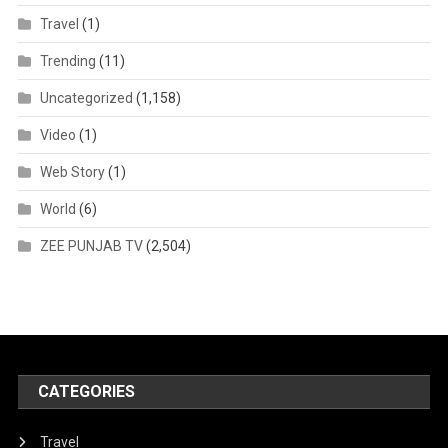
Travel
(1)
Trending
(11)
Uncategorized
(1,158)
Video
(1)
Web Story
(1)
World
(6)
ZEE PUNJAB TV
(2,504)
CATEGORIES
Travel