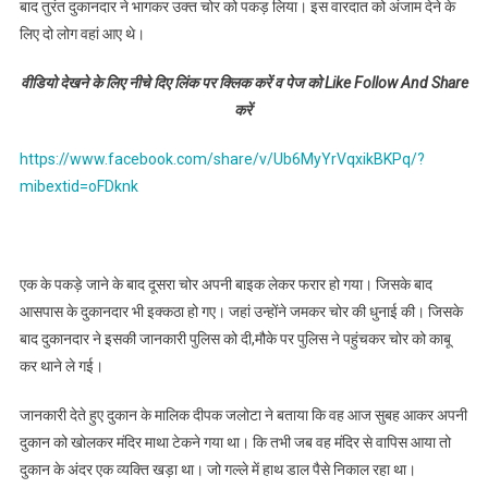
बाद तुरंत दुकानदार ने भागकर उक्त चोर को पकड़ लिया। इस वारदात को अंजाम देने के
गया दुकान का
मालिक, देखें
लिए दो लोग वहां आए थे।
वीडियो
वीडियो देखने के लिए नीचे दिए लिंक पर क्लिक करें व पेज को Like Follow And Share
करें
https://www.facebook.com/share/v/Ub6MyYrVqxikBKPq/?
mibextid=oFDknk
एक के पकड़े जाने के बाद दूसरा चोर अपनी बाइक लेकर फरार हो गया। जिसके बाद
आसपास के दुकानदार भी इक्कठा हो गए। जहां उन्होंने जमकर चोर की धुनाई की। जिसके
बाद दुकानदार ने इसकी जानकारी पुलिस को दी,मौके पर पुलिस ने पहुंचकर चोर को काबू
कर थाने ले गई।
जानकारी देते हुए दुकान के मालिक दीपक जलोटा ने बताया कि वह आज सुबह आकर अपनी
दुकान को खोलकर मंदिर माथा टेकने गया था। कि तभी जब वह मंदिर से वापिस आया तो
दुकान के अंदर एक व्यक्ति खड़ा था। जो गल्ले में हाथ डाल पैसे निकाल रहा था।