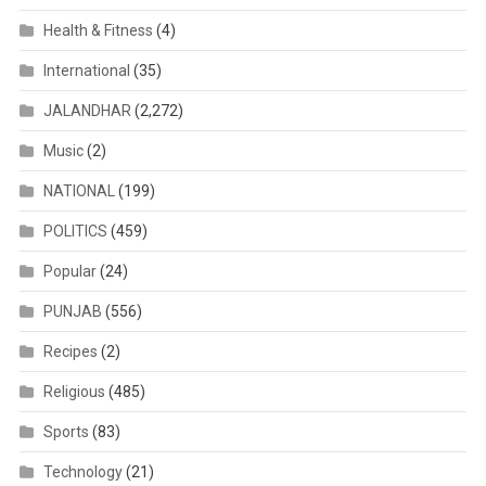
Health & Fitness
(4)
International
(35)
JALANDHAR
(2,272)
Music
(2)
NATIONAL
(199)
POLITICS
(459)
Popular
(24)
PUNJAB
(556)
Recipes
(2)
Religious
(485)
Sports
(83)
Technology
(21)