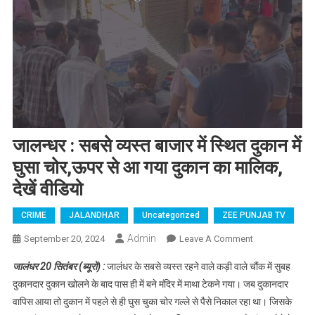
जालन्धर : सबसे व्यस्त बाजार में स्थित दुकान में
घुसा चोर,ऊपर से आ गया दुकान का मालिक,
देखें वीडियो
CRIME
JALANDHAR
Uncategorized
ZEE PUNJAB TV
Admin
September 20, 2024
Leave A Comment
On जालन्धर :
सबसे व्यस्त
जालंधर 20 सितंबर (ब्यूरो) :
जालंधर के सबसे व्यस्त रहने वाले कड़ी वाले चौंक में सुबह
बाजार में स्थित
दुकानदार दुकान खोलने के बाद पास ही में बने मंदिर में माथा टेकने गया। जब दुकानदार
दुकान में घुसा
वापिस आया तो दुकान में पहले से ही घुस चुका चोर गल्ले से पैसे निकाल रहा था। जिसके
चोर,ऊपर से आ