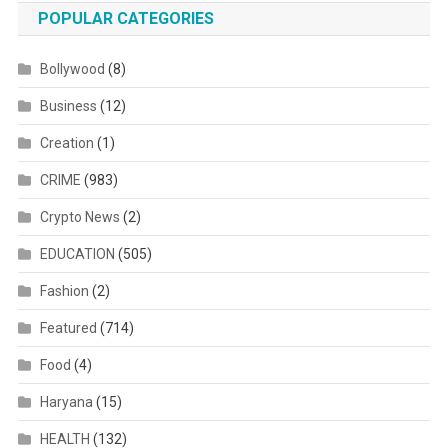
POPULAR CATEGORIES
Bollywood
(8)
Business
(12)
Creation
(1)
CRIME
(983)
Crypto News
(2)
EDUCATION
(505)
Fashion
(2)
Featured
(714)
Food
(4)
Haryana
(15)
HEALTH
(132)