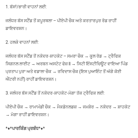
1. ਬੱਸਾਂ/ਭਾਰੀ ਵਾਹਨਾਂ ਲਈ:
ਜਲੰਧਰ ਬੱਸ ਸਟੈਂਡ ਤੋਂ ਕਪੂਰਥਲਾ – ਪੀਏਪੀ ਚੌਕ ਅਤੇ ਕਰਤਾਰਪੁਰ ਰੋਡ ਰਾਹੀਂ
ਡਾਇਵਰਸ਼ਨ।
2. ਹਲਕੇ ਵਾਹਨਾਂ ਲਈ:
ਜਲੰਧਰ ਬੱਸ ਸਟੈਂਡ ਤੋਂ ਨਕੋਦਰ-ਸ਼ਾਹਕੋਟ – ਸਮਰਾ ਚੌਕ → ਕੂਲ ਰੋਡ → ਟ੍ਰੈਫਿਕ
ਸਿਗਨਲ ਲਾਈਟ → ਅਰਬਨ ਅਸਟੇਟ ਫੇਜ਼ II → ਸਿਟੀ ਇੰਸਟੀਚਿਊਟ ਵਾਇਆ ਪਿੰਡ
ਪ੍ਰਤਾਪ ਪੁਰਾ ਅਤੇ ਵਡਾਲਾ ਚੌਕ → ਰਵਿਦਾਸ ਚੌਕ (ਇਸ ਪੁਆਇੰਟ ਤੋਂ ਅੱਗੇ ਕੋਈ
ਐਂਟਰੀ ਨਹੀਂ) ਰਾਹੀਂ ਡਾਇਵਰਸ਼ਨ।
3. ਜਲੰਧਰ ਬੱਸ ਸਟੈਂਡ ਤੋਂ ਨਕੋਦਰ-ਸ਼ਾਹਕੋਟ-ਮੋਗਾ ਤੱਕ ਟ੍ਰੈਫਿਕ ਲਈ:
ਪੀਏਪੀ ਚੌਕ → ਰਾਮਾਮੰਡੀ ਚੌਕ → ਮੈਕਡੋਨਲਡਜ਼ → ਜਮਸ਼ੇਰ → ਨਕੋਦਰ → ਸ਼ਾਹਕੋਟ
→ ਮੋਗਾ ਰਾਹੀਂ ਡਾਇਵਰਸ਼ਨ।
*
♦︎*ਪਾਰਕਿੰਗ ਪ੍ਰਬੰਧ
*♦︎*