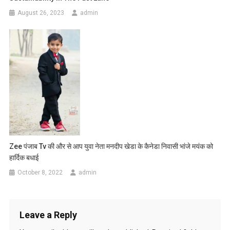
August 26, 2023
admin
Zee पंजाब Tv की और से आप युवा नेता मनदीप खेडा के कैनेडा निवासी भांजे मयंक को
हार्दिक बधाई
October 8, 2022
admin
Leave a Reply