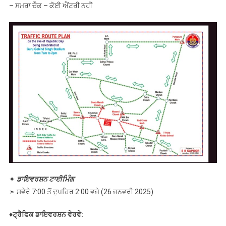
– ਸਮਰਾ ਚੌਕ – ਕੋਈ ਐਂਟਰੀ ਨਹੀਂ
✦
ਡਾਇਵਰਸ਼ਨ ਟਾਈਮਿੰਗ
➣ ਸਵੇਰੇ 7:00 ਤੋਂ ਦੁਪਹਿਰ 2:00 ਵਜੇ (26 ਜਨਵਰੀ 2025)
♦︎ਟ੍ਰੈਫਿਕ ਡਾਇਵਰਸ਼ਨ ਵੇਰਵੇ: