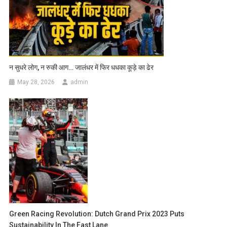
न सुधरे लोग, न रुकी आग… जालंधर में फिर धधका कूड़े का ढेर
May 28, 2026
admin
Green Racing Revolution: Dutch Grand Prix 2023 Puts
Sustainability In The Fast Lane