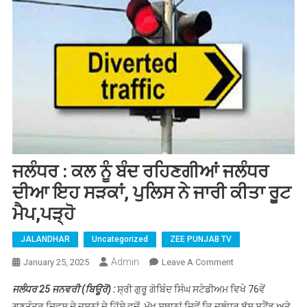
ਜਲੰਧਰ : ਕਲ ਨੂੰ ਬੰਦ ਰਹਿਣਗੀਆਂ ਜਲੰਧਰ
ਦੀਆ ਇਹ ਸੜਕਾਂ, ਪੁਲਿਸ ਨੇ ਜਾਰੀ ਕੀਤਾ ਰੂਟ
ਮੈਪ,ਪੜ੍ਹੋ
JALANDHAR
Uncategorized
ZEE PUNJAB TV
Admin
January 25, 2025
Leave A Comment
On ਜਲੰਧਰ : ਕਲ
ਨੂੰ ਬੰਦ ਰਹਿਣਗੀਆਂ
ਜਲੰਧਰ 25 ਜਨਵਰੀ (ਬਿਊਰੋ) :
ਸ਼੍ਰੀ ਗੁਰੂ ਗੋਬਿੰਦ ਸਿੰਘ ਸਟੇਡੀਅਮ ਵਿਖੇ 76ਵੇਂ
ਜਲੰਧਰ ਦੀਆ ਇਹ
ਗਣਤੰਤਰ ਦਿਵਸ ਦੇ ਜਸ਼ਨਾਂ ਦੇ ਹਿੱਸੇ ਵਜੋਂ, ਮੁੱਖ ਸਥਾਨਾਂ ਜਿਵੇਂ ਕਿ ਜਲੰਧਰ ਬੱਸ ਸਟੈਂਡ ਅਤੇ