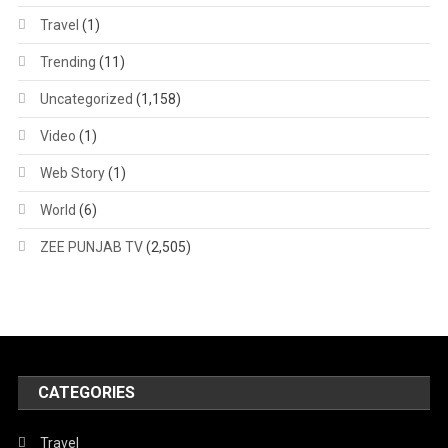
Travel
(1)
Trending
(11)
Uncategorized
(1,158)
Video
(1)
Web Story
(1)
World
(6)
ZEE PUNJAB TV
(2,505)
CATEGORIES
Travel