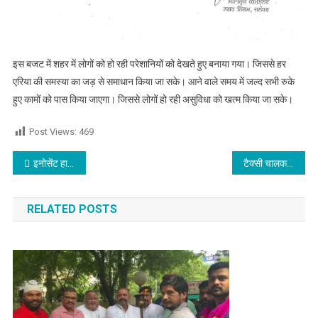
इस बजट में शहर में लोगों को हो रही परेशानियों को देखते हुए बनाया गया। जिससे हर
एरिया की समस्या का जड़ से समाधान किया जा सके। आने वाले समय में जल्द सभी रुके
हुए कामों को पास किया जाएगा। जिससे लोगों हो रही असुविधा को खत्म किया जा सके।
Post Views:
469
Post navigation
इनोसेंट हार्ट्स ग्रुप ऑफ़ इंस्टीट्यूशंस के स्कूल ऑफ़ मैनेजमेंट के छात्रों ने एपी रिफाइनरी प्राइवेट लिमिटेड में प्राप्त की उद्योग संबंधी जानकारी,पढ़े
टैक्सी चालक अपनी कार में जिन सवारियों को जालंधर लेकर आया वह कर गए यह बड़ा कांड, देखें वीडियो
RELATED POSTS