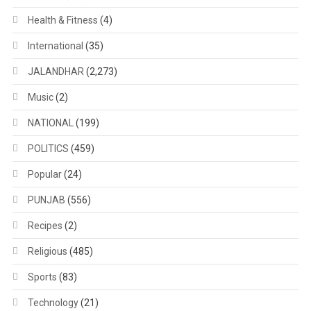
Health & Fitness
(4)
International
(35)
JALANDHAR
(2,273)
Music
(2)
NATIONAL
(199)
POLITICS
(459)
Popular
(24)
PUNJAB
(556)
Recipes
(2)
Religious
(485)
Sports
(83)
Technology
(21)