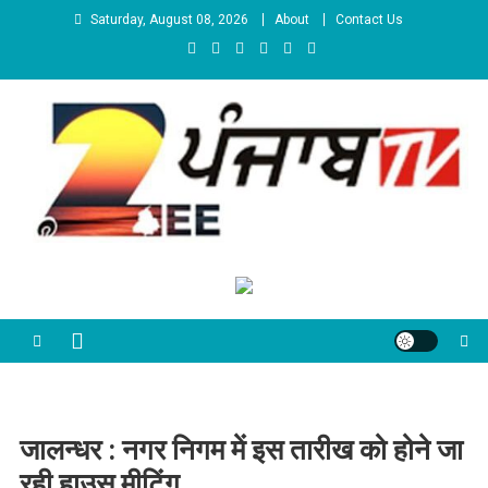
Skip to content
Saturday, August 08, 2026
About
Contact Us
Zee Punjab Tv
Latest News
जालन्धर : नगर निगम में इस तारीख को होने जा
रही हाउस मीटिंग