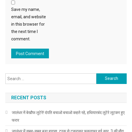
Save my name,
email, and website
in this browser for
the next time I
comment.
Search for:
RECENT POSTS
जालंधर में बेखौफ लुटेरे! दंपति बचाओ बचाओ कहते रहे, हथियारबंद लुटेरे लूटकर हुए
फरार
जालंधर में सुबह-सुबह बड़ा हादसा, ट्रक से टकराकर चकनाचूर हुई कार, 3 की मौत