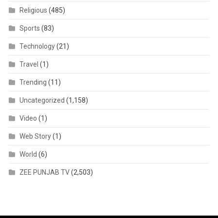
Religious
(485)
Sports
(83)
Technology
(21)
Travel
(1)
Trending
(11)
Uncategorized
(1,158)
Video
(1)
Web Story
(1)
World
(6)
ZEE PUNJAB TV
(2,503)