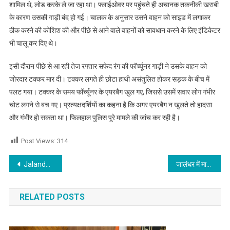
शामिल थे, लोड करके ले जा रहा था। फ्लाईओवर पर पहुंचते ही अचानक तकनीकी खराबी
के कारण उसकी गाड़ी बंद हो गई। चालक के अनुसार उसने वाहन को साइड में लगाकर
ठीक करने की कोशिश की और पीछे से आने वाले वाहनों को सावधान करने के लिए इंडिकेटर
भी चालू कर दिए थे।
इसी दौरान पीछे से आ रही तेज रफ्तार सफेद रंग की फॉर्च्यूनर गाड़ी ने उसके वाहन को
जोरदार टक्कर मार दी। टक्कर लगते ही छोटा हाथी असंतुलित होकर सड़क के बीच में
पलट गया। टक्कर के समय फॉर्च्यूनर के एयरबैग खुल गए, जिससे उसमें सवार लोग गंभीर
चोट लगने से बच गए। प्रत्यक्षदर्शियों का कहना है कि अगर एयरबैग न खुलते तो हादसा
और गंभीर हो सकता था। फिलहाल पुलिस पूरे मामले की जांच कर रही है।
Post Views:
314
Post navigation
Jalandhar Heights Flats में छात्रा की मौत पर घिरा स्कूल सिस्टम
जालंधर में मायके गया परिवार, पीछे से चोर ने घर किया साफ
RELATED POSTS