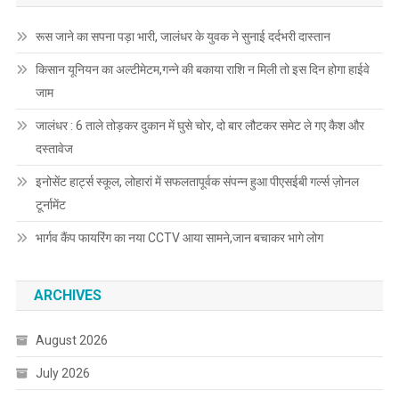
रूस जाने का सपना पड़ा भारी, जालंधर के युवक ने सुनाई दर्दभरी दास्तान
किसान यूनियन का अल्टीमेटम,गन्ने की बकाया राशि न मिली तो इस दिन होगा हाईवे
जाम
जालंधर : 6 ताले तोड़कर दुकान में घुसे चोर, दो बार लौटकर समेट ले गए कैश और
दस्तावेज
इनोसेंट हार्ट्स स्कूल, लोहारां में सफलतापूर्वक संपन्न हुआ पीएसईबी गर्ल्स ज़ोनल
टूर्नामेंट
भार्गव कैंप फायरिंग का नया CCTV आया सामने,जान बचाकर भागे लोग
ARCHIVES
August 2026
July 2026