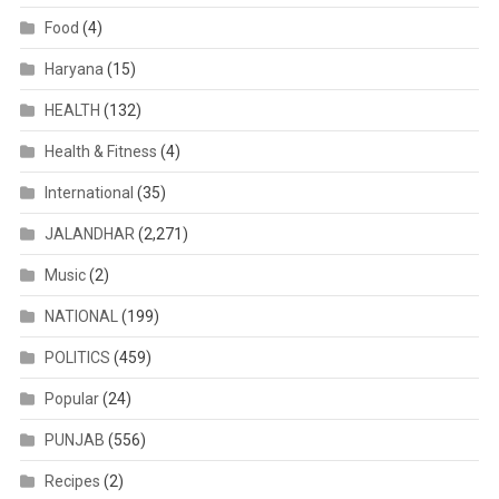
Food
(4)
Haryana
(15)
HEALTH
(132)
Health & Fitness
(4)
International
(35)
JALANDHAR
(2,271)
Music
(2)
NATIONAL
(199)
POLITICS
(459)
Popular
(24)
PUNJAB
(556)
Recipes
(2)