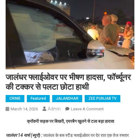
जालंधर फ्लाईओवर पर भीषण हादसा, फॉर्च्यूनर
की टक्कर से पलटा छोटा हाथी
CRIME
Featured
JALANDHAR
ZEE PUNJAB TV
Admin
March 14, 2026
Leave A Comment
On जालंधर
फ्लाईओवर पर भीषण
क्रॉकरी सड़क पर बिखरी, एयरबैग खुलने से टला बड़ा हादसा
हादसा, फॉर्च्यूनर की
टक्कर से पलटा छोटा
जालंधर 14 मार्च (ब्यूरो) :
जालंधर के बस स्टैंड फ्लाईओवर पर देर रात एक तेज रफ्तार
हाथी