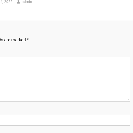
4, 2022
admin
lds are marked
*