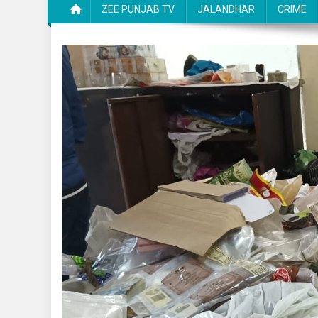
ZEE PUNJAB TV
JALANDHAR
CRIME