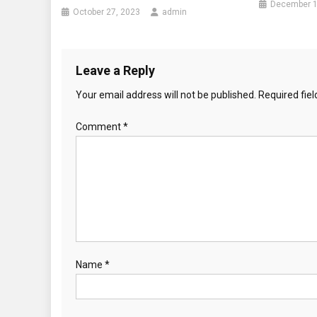
December 1
October 27, 2023
admin
Leave a Reply
Your email address will not be published.
Required fie
Comment
*
Name
*