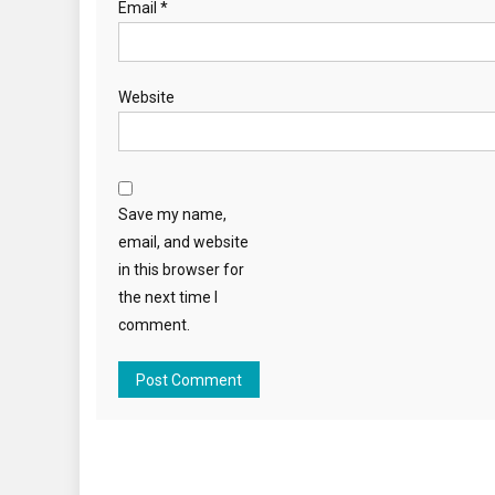
Email
*
Website
Save my name,
email, and website
in this browser for
the next time I
comment.